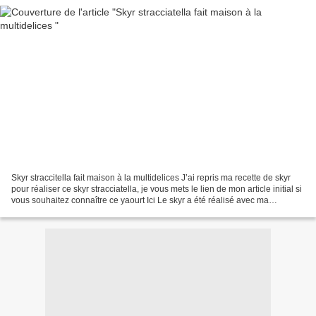
Skyr straccitella fait maison à la multidelices J’ai repris ma recette de skyr
pour réaliser ce skyr stracciatella, je vous mets le lien de mon article initial si
vous souhaitez connaître ce yaourt Ici Le skyr a été réalisé avec ma
yaourtière multidelice,...