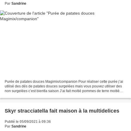
Par
Sandrine
Purée de patates douces Magimix/companion Pour réaliser cette purée j’ai
utilisé des dés de patates douces surgelées mais vous pouvez utiliser des
non surgelées c’est bientla saison J’ai fait moitié pommes de terre moitié
patates douces Ingrédients pour...
Skyr stracciatella fait maison à la multidelices
Publié le 05/09/2021 à 09:36
Par
Sandrine