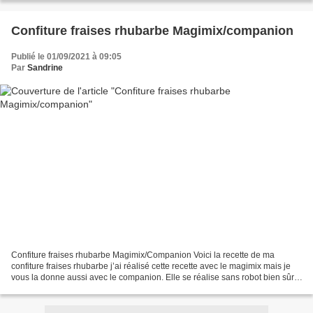
Confiture fraises rhubarbe Magimix/companion
Publié le 01/09/2021 à 09:05
Par
Sandrine
Confiture fraises rhubarbe Magimix/Companion Voici la recette de ma
confiture fraises rhubarbe j’ai réalisé cette recette avec le magimix mais je
vous la donne aussi avec le companion. Elle se réalise sans robot bien sûr.
Ingrédients pour 2 pots 300 gr...