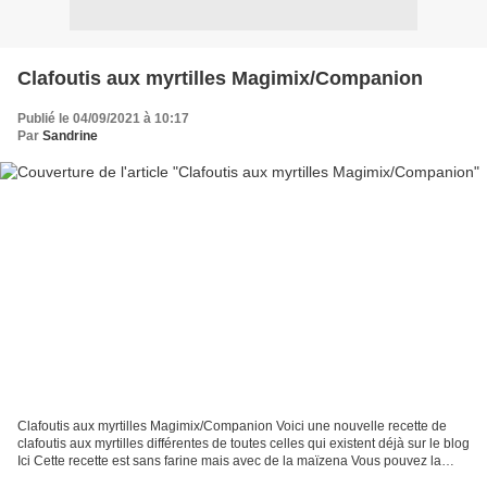
Clafoutis aux myrtilles Magimix/Companion
Publié le 04/09/2021 à 10:17
Par
Sandrine
Clafoutis aux myrtilles Magimix/Companion Voici une nouvelle recette de
clafoutis aux myrtilles différentes de toutes celles qui existent déjà sur le blog
Ici Cette recette est sans farine mais avec de la maïzena Vous pouvez la
réaliser avec votre robot...