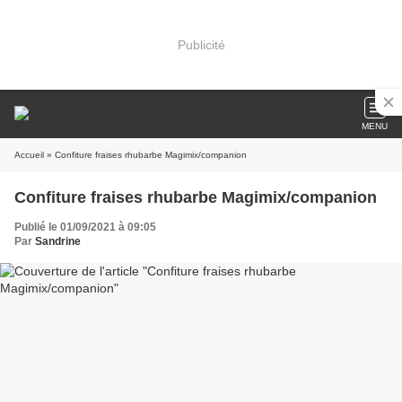
Publicité
MENU
Accueil
» Confiture fraises rhubarbe Magimix/companion
Confiture fraises rhubarbe Magimix/companion
Publié le 01/09/2021 à 09:05
Par
Sandrine