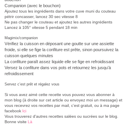
Companion (avec le bouchon)
Ajoutez tous les ingrédients dans votre cuve muni du couteau
pétrir concasser, lancez 30 sec vitesse 8
Ne pas changer le couteau et ajoutez les autres ingrédients
Lancez à 105° vitesse 5 pendant 18 min
Magimix/companion
Vérifiez la cuisson en déposant une goutte sur une assiette
froide, si elle se fige la confiture est prête, sinon poursuivez la
cuisson quelques minutes
La confiture paraît assez liquide elle se fige en refroidissant
Versez la confiture dans vos pots et retournez les jusqu’à
refroidissement
Servez c’est prêt et régalez vous
Si vous avez aimé cette recette vous pouvez vous abonner à
mon blog (à droite sur cet article ou envoyez moi un message) et
vous recevrez vos recettes par mail, c’est gratuit
, ou à ma page
facebook
Ici
Vous trouverez d'autres recettes salées ou sucrées sur le blog.
Bonne visite
Là