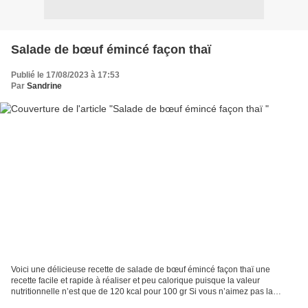
Salade de bœuf émincé façon thaï
Publié le 17/08/2023 à 17:53
Par
Sandrine
Voici une délicieuse recette de salade de bœuf émincé façon thaï une
recette facile et rapide à réaliser et peu calorique puisque la valeur
nutritionnelle n’est que de 120 kcal pour 100 gr Si vous n’aimez pas la
coriandre, remplacez par du persil Ingrédients...