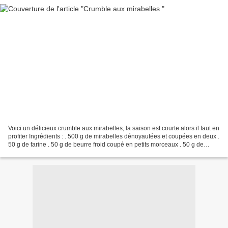
Voici un délicieux crumble aux mirabelles, la saison est courte alors il faut en
profiter Ingrédients : . 500 g de mirabelles dénoyautées et coupées en deux .
50 g de farine . 50 g de beurre froid coupé en petits morceaux . 50 g de
sucre brun (cassonade)...