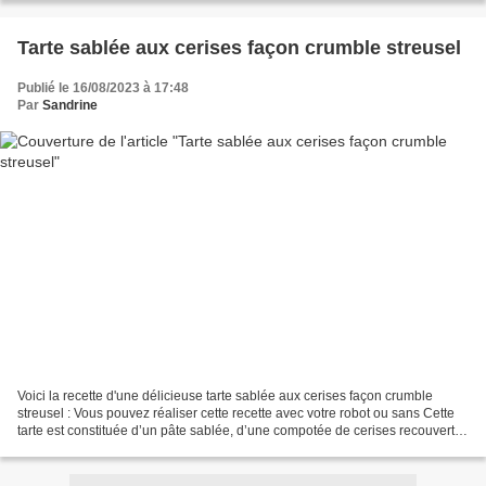
Tarte sablée aux cerises façon crumble streusel
Publié le 16/08/2023 à 17:48
Par
Sandrine
Voici la recette d'une délicieuse tarte sablée aux cerises façon crumble
streusel : Vous pouvez réaliser cette recette avec votre robot ou sans Cette
tarte est constituée d’un pâte sablée, d’une compotée de cerises recouverte
d’un crumble aussi appelé...