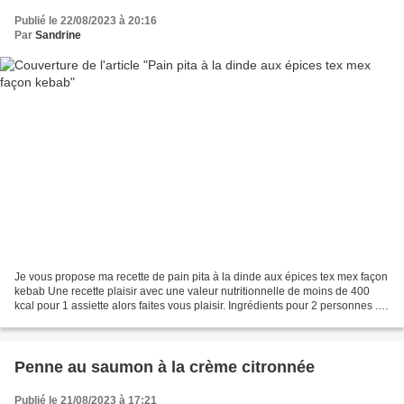
Publié le 22/08/2023 à 20:16
Par
Sandrine
Je vous propose ma recette de pain pita à la dinde aux épices tex mex façon
kebab Une recette plaisir avec une valeur nutritionnelle de moins de 400
kcal pour 1 assiette alors faites vous plaisir. Ingrédients pour 2 personnes . 2
pains pita . 250 à 300...
Penne au saumon à la crème citronnée
Publié le 21/08/2023 à 17:21