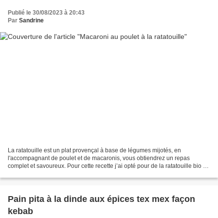
Publié le 30/08/2023 à 20:43
Par
Sandrine
La ratatouille est un plat provençal à base de légumes mijotés, en
l'accompagnant de poulet et de macaronis, vous obtiendrez un repas
complet et savoureux. Pour cette recette j’ai opté pour de la ratatouille bio en
verrine mais vous pouvez la réaliser...
Pain pita à la dinde aux épices tex mex façon
kebab