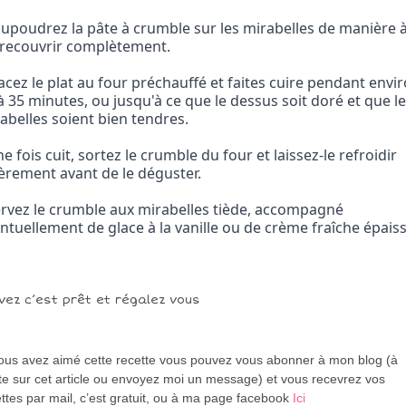
aupoudrez la pâte à crumble sur les mirabelles de manière à
 recouvrir complètement.
lacez le plat au four préchauffé et faites cuire pendant envir
à 35 minutes, ou jusqu'à ce que le dessus soit doré et que le
abelles soient bien tendres.
ne fois cuit, sortez le crumble du four et laissez-le refroidir 
èrement avant de le déguster.
ervez le crumble aux mirabelles tiède, accompagné 
ntuellement de glace à la vanille ou de crème fraîche épais
vez c’est prêt et régalez vous
vous avez aimé cette recette vous pouvez vous abonner à mon blog (à
te sur cet article ou envoyez moi un message) et vous recevrez vos
ttes par mail, c’est gratuit
, ou à ma page facebook
Ici