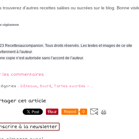
 trouverez d'autres recettes salées ou sucrées sur le blog. Bonne visi
ne végétarienne
23 Recettesaucompanion. Tous droits réservés. Les textes et images de ce site
rtiennent à l'auteur.
ne copie n’est autorisée sans l’accord de l’auteur.
r les commentaires
tégories :
Gâteaux
,
Sucré
,
Tartes sucrées
-
…
rtager cet article
Repost
0
inscrire à la newsletter