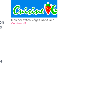
 
Mes recettes végés sont sur
on 
Cuisine VG
s 
se