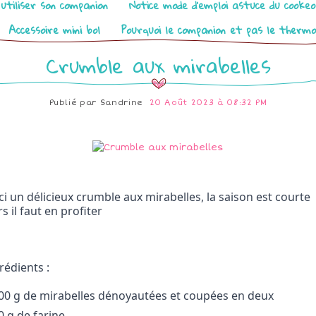
utiliser son companion
Notice mode d’emploi astuce du cooke
Accessoire mini bol
Pourquoi le companion et pas le therm
Crumble aux mirabelles
Publié par
Sandrine
20 Août 2023 à 08:32 PM
ci un délicieux crumble aux mirabelles, la saison est courte 
rs il faut en profiter
rédients :
500 g de mirabelles dénoyautées et coupées en deux
50 g de farine