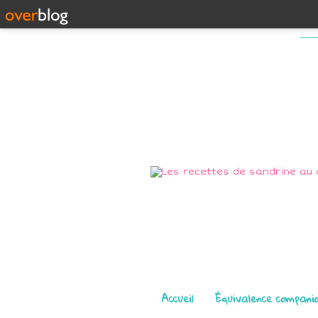
Pages
Accueil
Équivalence compani