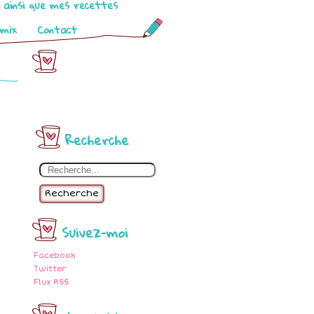
o ainsi que mes recettes
omix
Contact
Recherche
Recherche
Suivez-moi
Facebook
Twitter
Flux RSS