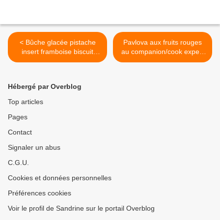
< Bûche glacée pistache
Pavlova aux fruits rouges
insert framboise biscuit
au companion/cook expert
financier pistache au cook
>
expert/companion
Hébergé par Overblog
Top articles
Pages
Contact
Signaler un abus
C.G.U.
Cookies et données personnelles
Préférences cookies
Voir le profil de Sandrine sur le portail Overblog