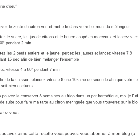
une d'oeuf
evez le zeste du citron vert et mette le dans votre bol muni du mélangeur
tez le sucre, les jus de citrons et le beurre coupé en morceaux et lancez vite
60° pendant 2 min
tez les 2 oeufs entiers et le jaune, percez les jaunes et lancez vitesse 7,8
ant 15 sec afin de bien mélanger l'ensemble
ez vitesse 4 à 80° pendant 7 min
 fin de la cuisson relancez vitesse 8 une 10zaine de seconde afin que votre 
 soit bien onctueux
 pouvez le conserver 3 semaines au frigo dans un pot hermétique, moi je l'uti
 de suite pour faire ma tarte au citron meringuée que vous trouverez sur le blo
alez vous
vous avez aimé cette recette vous pouvez vous abonner à mon blog (à