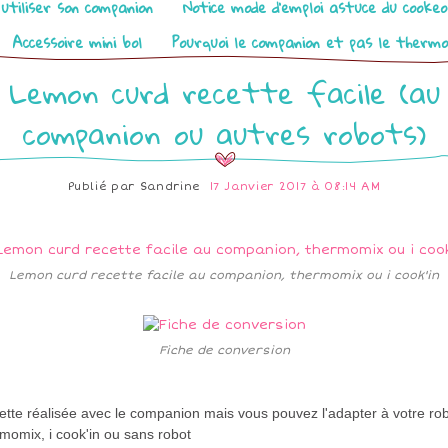
utiliser son companion
Notice mode d’emploi astuce du cooke
Accessoire mini bol
Pourquoi le companion et pas le therm
Lemon curd recette facile (au
companion ou autres robots)
Publié par
Sandrine
17 Janvier 2017 à 08:14 AM
Lemon curd recette facile au companion, thermomix ou i cook'in
Fiche de conversion
ette réalisée avec le companion mais vous pouvez
l'adapter à votre rob
momix, i cook'in ou sans robo
t