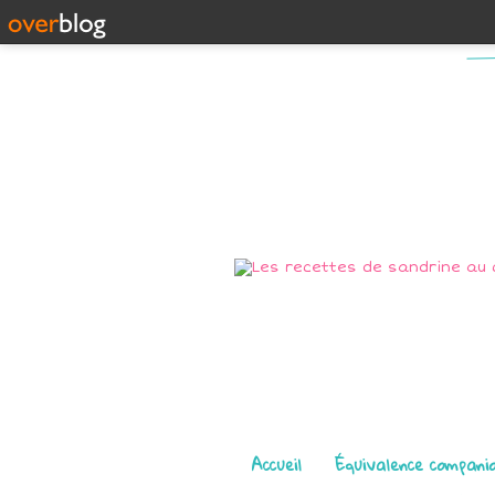
Pages
Accueil
Équivalence compani