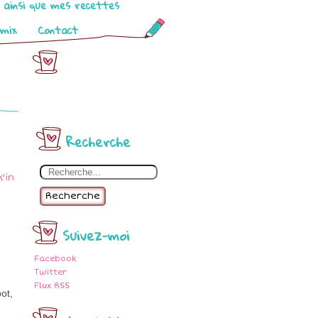
o ainsi que mes recettes
omix
Contact
Recherche
Recherche
Suivez-moi
Facebook
Twitter
Flux RSS
ot,