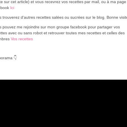
te sur cet article) et vous recevrez vos recettes par mail, ou à ma page
ebook
Ici
 trouverez d'autres recettes salées ou sucrées sur le blog. Bonne visi
s pouvez me rejoindre sur mon groupe facebook pour partager vos
ttes avec ou sans robot et retrouver toutes mes recettes et celles des
mbres
Vos recettes
porama 👇