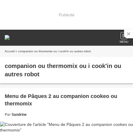
Publicité
MENU
Accueil
» companion ou thermomix ou i cook'in ou autres robot
companion ou thermomix ou i cook'in ou
autres robot
Menu de Pâques 2 au companion cookeo ou
thermomix
Par
Sandrine