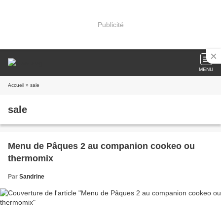
Publicité
MENU
Accueil
» sale
sale
Menu de Pâques 2 au companion cookeo ou
thermomix
Par
Sandrine