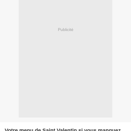
Publicité
Votre menu de Saint Valentin si vous manquez