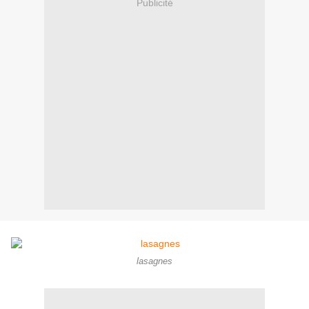
Publicité
lasagnes