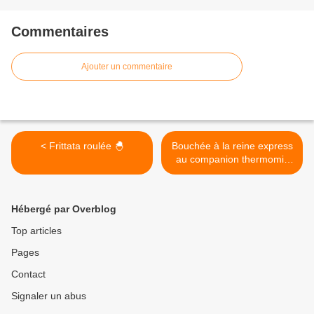
Commentaires
Ajouter un commentaire
< Frittata roulée 🐣
Bouchée à la reine express
au companion thermomix
ou autres robots >
Hébergé par Overblog
Top articles
Pages
Contact
Signaler un abus