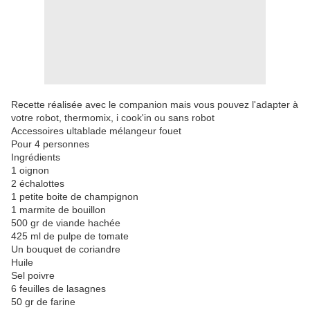
Recette réalisée avec le companion mais vous pouvez l'adapter à
votre robot, thermomix, i cook'in ou sans robot
Accessoires ultablade mélangeur fouet
Pour 4 personnes
Ingrédients
1 oignon
2 échalottes
1 petite boite de champignon
1 marmite de bouillon
500 gr de viande hachée
425 ml de pulpe de tomate
Un bouquet de coriandre
Huile
Sel poivre
6 feuilles de lasagnes
50 gr de farine