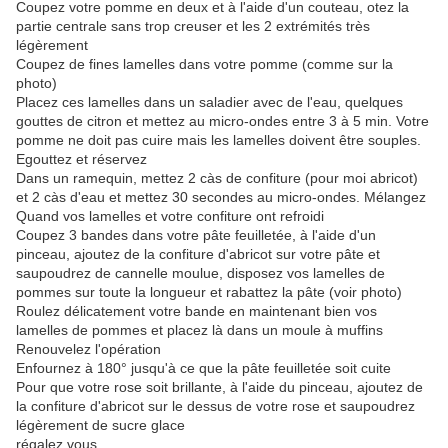
Coupez votre pomme en deux et à l'aide d'un couteau, otez la
partie centrale sans trop creuser et les 2 extrémités très
légèrement
Coupez de fines lamelles dans votre pomme (comme sur la
photo)
Placez ces lamelles dans un saladier avec de l'eau, quelques
gouttes de citron et mettez au micro-ondes entre 3 à 5 min. Votre
pomme ne doit pas cuire mais les lamelles doivent être souples.
Egouttez et réservez
Dans un ramequin, mettez 2 càs de confiture (pour moi abricot)
et 2 càs d'eau et mettez 30 secondes au micro-ondes. Mélangez
Quand vos lamelles et votre confiture ont refroidi
Coupez 3 bandes dans votre pâte feuilletée, à l'aide d'un
pinceau, ajoutez de la confiture d'abricot sur votre pâte et
saupoudrez de cannelle moulue, disposez vos lamelles de
pommes sur toute la longueur et rabattez la pâte (voir photo)
Roulez délicatement votre bande en maintenant bien vos
lamelles de pommes et placez là dans un moule à muffins
Renouvelez l'opération
Enfournez à 180° jusqu'à ce que la pâte feuilletée soit cuite
Pour que votre rose soit brillante, à l'aide du pinceau, ajoutez de
la confiture d'abricot sur le dessus de votre rose et saupoudrez
légèrement de sucre glace
régalez vous