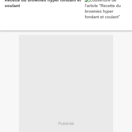
Recette du brownies hyper fondant et
coulant
Publicité