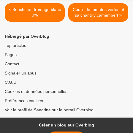
< Brioche au fromage blanc
Coulis de tomates vertes et
0%
sa chantilly camembert >
Hébergé par Overblog
Top articles
Pages
Contact
Signaler un abus
C.G.U.
Cookies et données personnelles
Préférences cookies
Voir le profil de Sandrine sur le portail Overblog
Créer un blog sur Overblog