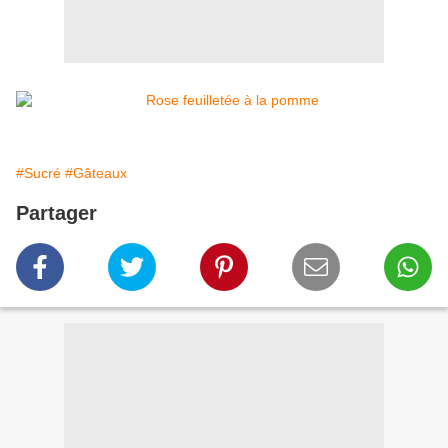
#Sucré
#Gâteaux
Partager