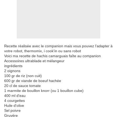
Recette réalisée avec le companion mais vous pouvez l'adapter à
votre robot, thermomix, i cook'in ou sans robot
Voici ma recette de hachis camarguais faîte au companion
Accessoires ultrablade et mélangeur
ingrédients
2 oignons
100 gr de riz (non cuit)
600 gr de viande de boeuf hachée
20 cl de sauce tomate
1 marmite de bouillon knorr (ou 1 bouillon cube)
400 ml d'eau
4 courgettes
Huile d'olive
Sel poivre
Gruyère