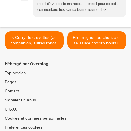
merci d'avoir testé ma recette et merci pour ce petit
commentaire très sympa bonne journée biz
< Curry de crevettes (au
Filet mignon au chorizo et
companion, autres robots
sa sauce chorizo boursin
ou sans)
(au companion ou autre
robot) >
Hébergé par Overblog
Top articles
Pages
Contact
Signaler un abus
C.G.U.
Cookies et données personnelles
Préférences cookies