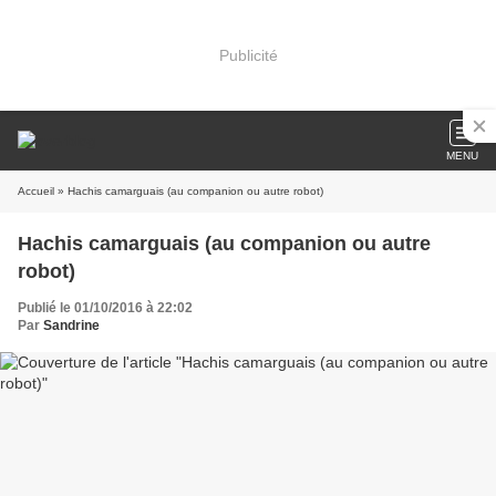
Publicité
MENU
Accueil
» Hachis camarguais (au companion ou autre robot)
Hachis camarguais (au companion ou autre
robot)
Publié le 01/10/2016 à 22:02
Par
Sandrine