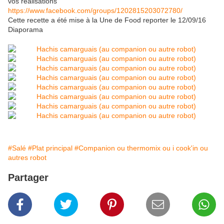
vos réalisations
https://www.facebook.com/groups/1202815203072780/
Cette recette a été mise à la Une de Food reporter le 12/09/16
Diaporama
#Salé
#Plat principal
#Companion ou thermomix ou i cook'in ou
autres robot
Partager