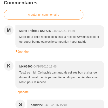
Commentaires
Ajouter un commentaire
M
Marie-Thérèse DUPUIS
11/02/2021 14:46
Merci pour cette recette, je faisais la recette WW mais celle-ci
est super bonne et avec le companion hyper rapide.
Répondre
K
kiki65400
04/10/2016 13:46
Testé ce midi. Ce hachis camarguais est très bon et change
du traditionnel hachis parmentier ou du parmentier de canard!
Merci pour la recette
Répondre
S
sandrine
04/10/2016 15:48