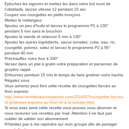
Epluchez les oignons et mettez les dans votre bol muni de
l'ultablade, lancez vitesse 12 pendant 10 sec
Coupez vos courgettes en petits tronçons
Mettez le mélangeur
Ajoutez un peu d'huile et lancez le programme P1 à 130°
pendant 5 min sans le bouchon
Ajoutez la viande et relancez 5 min à 130°
Ajoutez les autres ingrédients, sauce tomates, cube, eau, riz,
courgette, poivrez, salez et lancez le programme P2 à 95°
pendant 40 min
Préchauffez votre four à 200°
Versez dans un plat à gratin votre préparation et parsemez de
gruyère rappé
Enfournez pendant 15 min le temps de faire gratiner votre hachis
Régalez vous
Vous aimerez peut être cette recette de courgettes farcies au
thon express
http://www.recettesaucompanion.com/2016/07/courgettes-farcies-
et-gratinees-express-au-thon-et-a-la-tomate.html
Si vous avez aimé cette recette vous pouvez vous abonner et
vous recevrez vos recettes par mail. Attention il ne faut pas
oublier de valider son abonnement
N'hésitez pas à me rejoindre sur mon groupe afin de partager