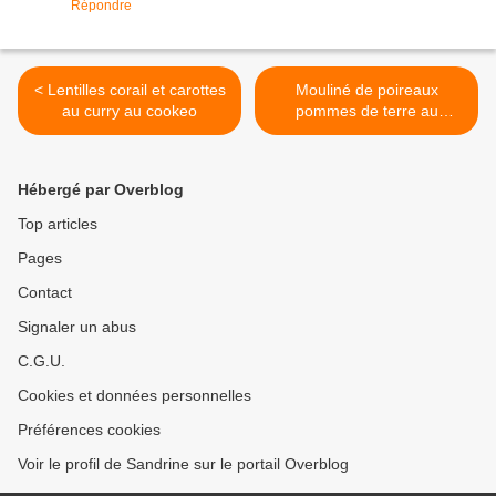
Répondre
< Lentilles corail et carottes
Mouliné de poireaux
au curry au cookeo
pommes de terre au
Chavroux >
Hébergé par Overblog
Top articles
Pages
Contact
Signaler un abus
C.G.U.
Cookies et données personnelles
Préférences cookies
Voir le profil de Sandrine sur le portail Overblog