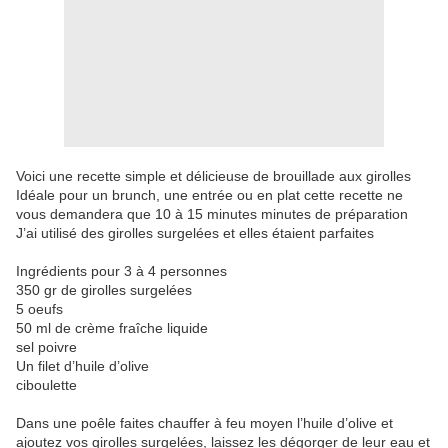
Voici une recette simple et délicieuse de brouillade aux girolles
Idéale pour un brunch, une entrée ou en plat cette recette ne
vous demandera que 10 à 15 minutes minutes de préparation
J’ai utilisé des girolles surgelées et elles étaient parfaites
Ingrédients pour 3 à 4 personnes
350 gr de girolles surgelées
5 oeufs
50 ml de crème fraîche liquide
sel poivre
Un filet d’huile d’olive
ciboulette
Dans une poêle faites chauffer à feu moyen l’huile d’olive et
ajoutez vos girolles surgelées, laissez les dégorger de leur eau et