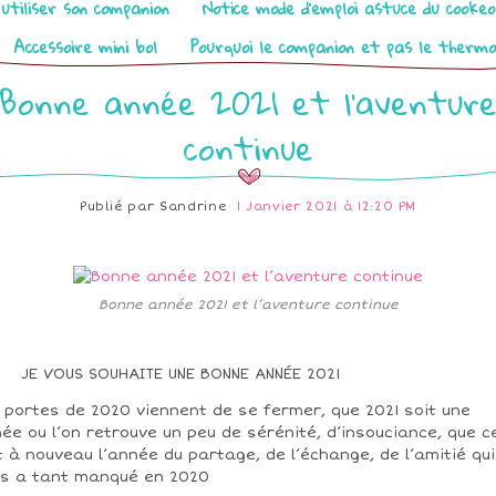
utiliser son companion
Notice mode d’emploi astuce du cooke
Accessoire mini bol
Pourquoi le companion et pas le therm
Bonne année 2021 et l’aventur
continue
Publié par
Sandrine
1 Janvier 2021 à 12:20 PM
Bonne année 2021 et l’aventure continue
 VOUS SOUHAITE UNE BONNE ANNÉE 2021
 portes de 2020 viennent de se fermer, que 2021 soit une
ée ou l’on retrouve un peu de sérénité, d’insouciance, que c
t à nouveau l’année du partage, de l’échange, de l’amitié qui
s a tant manqué en 2020