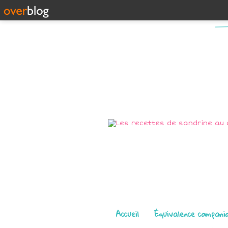
Pages
Accueil
Équivalence compani