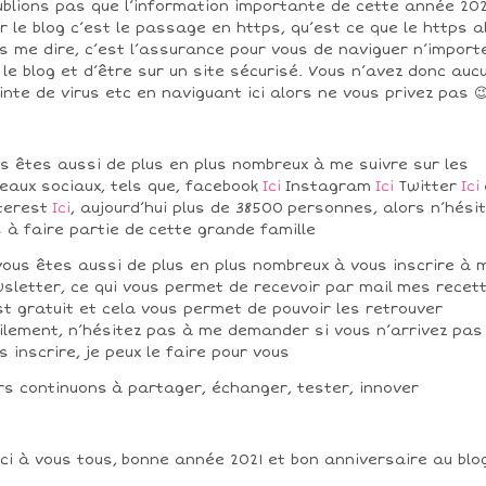
ublions pas que l’information importante de cette année 20
r le blog c’est le passage en https, qu’est ce que le https a
s me dire, c’est l’assurance pour vous de naviguer n’import
 le blog et d’être sur un site sécurisé. Vous n’avez donc auc
inte de virus etc en naviguant ici alors ne vous privez pas 
s êtes aussi de plus en plus nombreux à me suivre sur les
eaux sociaux, tels que, facebook
Ici
Instagram
Ici
Twitter
Ici
terest
Ici
, aujourd’hui plus de 38500 personnes, alors n’hési
 à faire partie de cette grande famille
vous êtes aussi de plus en plus nombreux à vous inscrire à 
sletter, ce qui vous permet de recevoir par mail mes recet
st gratuit et cela vous permet de pouvoir les retrouver
ilement, n’hésitez pas à me demander si vous n’arrivez pas
s inscrire, je peux le faire pour vous
rs continuons à partager, échanger, tester, innover
ci à vous tous, bonne année 2021 et bon anniversaire au blo