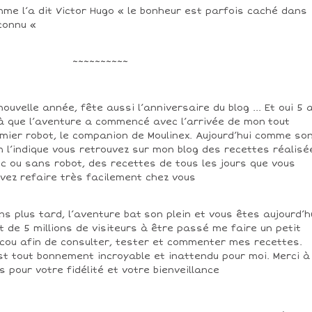
me l’a dit Victor Hugo « le bonheur est parfois caché dans
nconnu «
~~~~~~~~~
nouvelle année, fête aussi l’anniversaire du blog ... Et oui 5 
à que l’aventure a commencé avec l’arrivée de mon tout
mier robot, le companion de Moulinex. Aujourd’hui comme so
 l’indique vous retrouvez sur mon blog des recettes réalisé
c ou sans robot, des recettes de tous les jours que vous
vez refaire très facilement chez vous
ns plus tard, l’aventure bat son plein et vous êtes aujourd’h
t de 5 millions de visiteurs à être passé me faire un petit
cou afin de consulter, tester et commenter mes recettes.
st tout bonnement incroyable et inattendu pour moi. Merci à
s pour votre fidélité et votre bienveillance