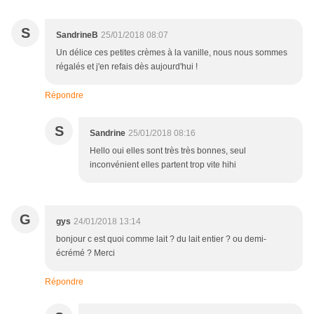
S
SandrineB
25/01/2018 08:07
Un délice ces petites crèmes à la vanille, nous nous sommes
régalés et j'en refais dès aujourd'hui !
Répondre
S
Sandrine
25/01/2018 08:16
Hello oui elles sont très très bonnes, seul
inconvénient elles partent trop vite hihi
G
gys
24/01/2018 13:14
bonjour c est quoi comme lait ? du lait entier ? ou demi-
écrémé ? Merci
Répondre