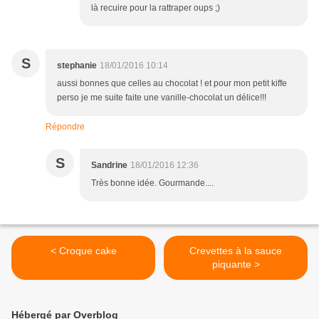
là recuire pour la rattraper oups ;)
S
stephanie
18/01/2016 10:14
aussi bonnes que celles au chocolat ! et pour mon petit kiffe
perso je me suite faite une vanille-chocolat un délice!!!
Répondre
S
Sandrine
18/01/2016 12:36
Très bonne idée. Gourmande....
< Croque cake
Crevettes à la sauce
piquante >
Hébergé par Overblog