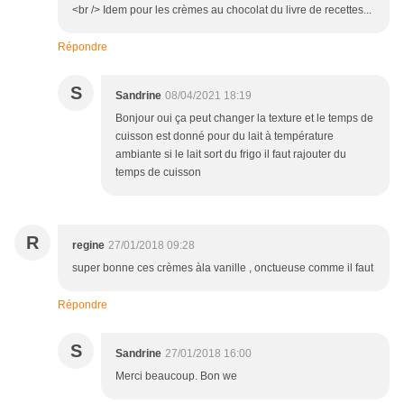
<br /> Idem pour les crèmes au chocolat du livre de recettes...
Répondre
S
Sandrine
08/04/2021 18:19
Bonjour oui ça peut changer la texture et le temps de
cuisson est donné pour du lait à température
ambiante si le lait sort du frigo il faut rajouter du
temps de cuisson
R
regine
27/01/2018 09:28
super bonne ces crèmes àla vanille , onctueuse comme il faut
Répondre
S
Sandrine
27/01/2018 16:00
Merci beaucoup. Bon we