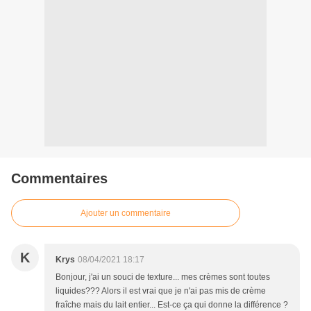
Commentaires
Ajouter un commentaire
K
Krys
08/04/2021 18:17
Bonjour, j'ai un souci de texture... mes crèmes sont toutes
liquides??? Alors il est vrai que je n'ai pas mis de crème
fraîche mais du lait entier... Est-ce ça qui donne la différence ?