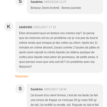
S
Sandrine
24/01/2018 13:27
Bonjour, Demi écrémé . Bonne journée
K
kiki65400
19/01/2017 17:15
Elles donnaient quoi en texture vos crèmes svp? Je pense
que les miennes ont eu un problème car je n'ai pas du tout le
même rendu que lorsque je fais celles au citron. Après les 11
minutes en crème dessert, j'avais comme 2 boules de pâtes et
après avoir rajouté la crème liquide j'ai obtenu quelque de
certes plus liquide mais plein de grumeaux, de petits amas. A
quoi pensez-vous que cela soit dû? Un problème avec ma
Maizena?
Répondre
S
Sandrine
19/01/2017 18:44
j'ai trouvé d'ou vient l'erreur, c'est de ma faute j'ai fait
une erreur de frappe ce n'est pas 50 gr mais 500 gr
de lait. j'ai rectifié la recette, dsl. Rajoute du lait et fait