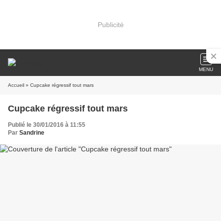
Publicité
MENU
Accueil
» Cupcake régressif tout mars
Cupcake régressif tout mars
Publié le 30/01/2016 à 11:55
Par
Sandrine