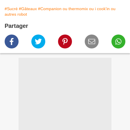
#Sucré
#Gâteaux
#Companion ou thermomix ou i cook'in ou
autres robot
Partager