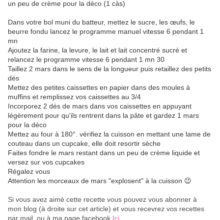
un peu de crème pour la déco (1 càs)
Dans votre bol muni du batteur, mettez le sucre, les œufs, le
beurre fondu lancez le programme manuel vitesse 6 pendant 1
mn
Ajoutez la farine, la levure, le lait et lait concentré sucré et
relancez le programme vitesse 6 pendant 1 mn 30
Taillez 2 mars dans le sens de la longueur puis retaillez des petits
dés
Mettez des petites caissettes en papier dans des moules à
muffins et remplissez vos caissettes au 3/4
Incorporez 2 dés de mars dans vos caissettes en appuyant
légèrement pour qu'ils rentrent dans la pâte et gardez 1 mars
pour la déco
Mettez au four à 180°. vérifiez la cuisson en mettant une lame de
couteau dans un cupcake, elle doit resortir sèche
Faites fondre le mars restant dans un peu de crème liquide et
versez sur vos cupcakes
Régalez vous
Attention les morceaux de mars "explosent" à la cuisson 😉
Si vous avez aimé cette recette vous pouvez vous abonner à
mon blog (à droite sur cet article) et vous recevrez vos recettes
par mail, ou à ma page facebook
Ici