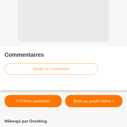
Commentaires
Ajouter un commentaire
< Crème carambar
Brick au poulet épicé >
Hébergé par Overblog