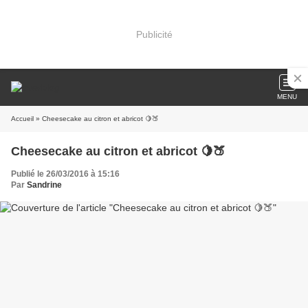
Publicité
MENU
Accueil
» Cheesecake au citron et abricot 🍋🍑
Cheesecake au citron et abricot 🍋🍑
Publié le 26/03/2016 à 15:16
Par
Sandrine