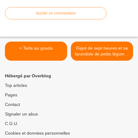
Ajouter un commentaire
< Tarte au gouda
Gigot de sept heures et sa
farandole de petits légumes
>
Hébergé par Overblog
Top articles
Pages
Contact
Signaler un abus
C.G.U.
Cookies et données personnelles