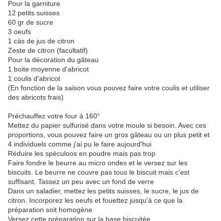
Pour la garniture
12 petits suisses
60 gr de sucre
3 oeufs
1 càs de jus de citron
Zeste de citron (facultatif)
Pour la décoration du gâteau
1 boite moyenne d'abricot
1 coulis d'abricot
(En fonction de la saison vous pouvez faire votre coulis et utiliser
des abricots frais)
Préchauffez votre four à 160°
Mettez du papier sulfurisé dans votre moule si besoin. Avec ces
proportions, vous pouvez faire un gros gâteau ou un plus petit et
4 individuels comme j'ai pu le faire aujourd'hui
Réduire les spéculoos en poudre mais pas trop
Faire fondre le beurre au micro ondes et le versez sur les
biscuits. Le beurre ne couvre pas tous le biscuit mais c'est
suffisant. Tassez un peu avec un fond de verre
Dans un saladier, mettez les petits suisses, le sucre, le jus de
citron. Incorporez les oeufs et fouettez jusqu'à ce que la
préparation soit homogène
Versez cette préparation sur la base biscuitée