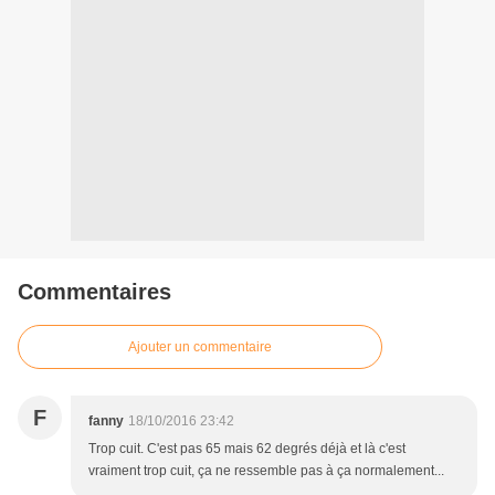
Commentaires
Ajouter un commentaire
F
fanny
18/10/2016 23:42
Trop cuit. C'est pas 65 mais 62 degrés déjà et là c'est
vraiment trop cuit, ça ne ressemble pas à ça normalement...