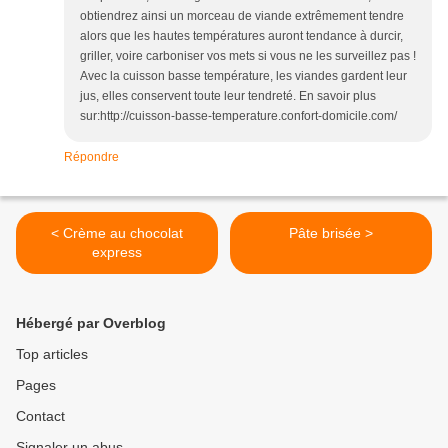
obtiendrez ainsi un morceau de viande extrêmement tendre
alors que les hautes températures auront tendance à durcir,
griller, voire carboniser vos mets si vous ne les surveillez pas !
Avec la cuisson basse température, les viandes gardent leur
jus, elles conservent toute leur tendreté. En savoir plus
sur:http://cuisson-basse-temperature.confort-domicile.com/
Répondre
< Crème au chocolat
Pâte brisée >
express
Hébergé par Overblog
Top articles
Pages
Contact
Signaler un abus