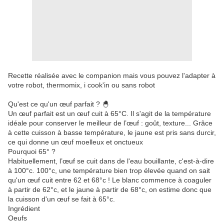
Recette réalisée avec le companion mais vous pouvez l'adapter à
votre robot, thermomix, i cook'in ou sans robot
Qu'est ce qu'un œuf parfait ? 🐣
Un œuf parfait est un œuf cuit à 65°C. Il s'agit de la température
idéale pour conserver le meilleur de l’œuf : goût, texture... Grâce
à cette cuisson à basse température, le jaune est pris sans durcir,
ce qui donne un œuf moelleux et onctueux
Pourquoi 65° ?
Habituellement, l’œuf se cuit dans de l'eau bouillante, c'est-à-dire
à 100°c. 100°c, une température bien trop élevée quand on sait
qu'un œuf cuit entre 62 et 68°c ! Le blanc commence à coaguler
à partir de 62°c, et le jaune à partir de 68°c, on estime donc que
la cuisson d'un œuf se fait à 65°c.
Ingrédient
Oeufs