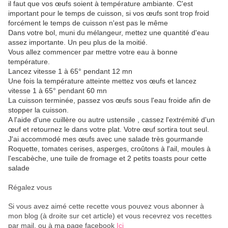
il faut que vos œufs soient à température ambiante. C'est
important pour le temps de cuisson, si vos œufs sont trop froid
forcément le temps de cuisson n'est pas le même
Dans votre bol, muni du mélangeur, mettez une quantité d'eau
assez importante. Un peu plus de la moitié.
Vous allez commencer par mettre votre eau à bonne
température.
Lancez vitesse 1 à 65° pendant 12 mn
Une fois la température atteinte mettez vos œufs et lancez
vitesse 1 à 65° pendant 60 mn
La cuisson terminée, passez vos œufs sous l'eau froide afin de
stopper la cuisson.
A l'aide d'une cuillère ou autre ustensile , cassez l'extrémité d'un
œuf et retournez le dans votre plat. Votre œuf sortira tout seul.
J'ai accommodé mes œufs avec une salade très gourmande
Roquette, tomates cerises, asperges, croûtons à l'ail, moules à
l'escabèche, une tuile de fromage et 2 petits toasts pour cette
salade
Régalez vous
Si vous avez aimé cette recette vous pouvez vous abonner à
mon blog (à droite sur cet article) et vous recevrez vos recettes
par mail, ou à ma page facebook
Ici