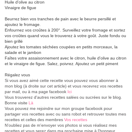
Huile d'olive au citron
Vinaigre de figue
Beurrez bien vos tranches de pain avec le beurre persillé et
ajoutez le fromage.
Enfournez vos croûtes à 200°. Surveillez votre fromage et sortez
vos croûtes quand vous le trouverez à votre goût. Juste fondu ou
bien grillé
Ajoutez les tomates séchées coupées en petits morceaux, la
salade et le jambon
Faîtes votre assaisonnement avec le citron, huile d'olive au citron
et le vinaigre de figue. Salez, poivrez. Ajoutez un petit piment
Régalez vous
Si vous avez aimé cette recette vous pouvez vous abonner à
mon blog (à droite sur cet article) et vous recevrez vos recettes
par mail, ou à ma page facebook
Ici
Vous trouverez d'autres recettes salées ou sucrées sur le blog.
Bonne visite
Là
Vous pouvez me rejoindre sur mon groupe facebook pour
partager vos recettes avec ou sans robot et retrouver toutes mes
recettes et celles des membres
Vos recettes
N'oubliez pas de m'envoyer vos photos si vous réalisez mes
recettes et vous serez dans ma prochaine mise à l'honneur