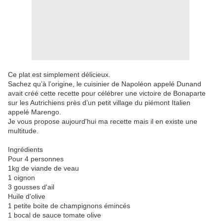
Ce plat est simplement délicieux.
Sachez qu’à l’origine, le cuisinier de Napoléon appelé Dunand
avait créé cette recette pour célébrer une victoire de Bonaparte
sur les Autrichiens près d’un petit village du piémont Italien
appelé Marengo.
Je vous propose aujourd'hui ma recette mais il en existe une
multitude.
Ingrédients
Pour 4 personnes
1kg de viande de veau
1 oignon
3 gousses d'ail
Huile d'olive
1 petite boite de champignons émincés
1 bocal de sauce tomate olive