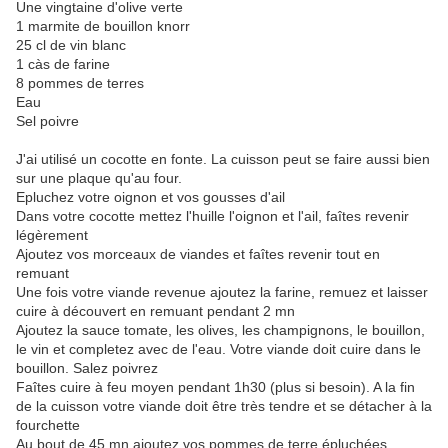
Une vingtaine d'olive verte
1 marmite de bouillon knorr
25 cl de vin blanc
1 càs de farine
8 pommes de terres
Eau
Sel poivre
J'ai utilisé un cocotte en fonte. La cuisson peut se faire aussi bien
sur une plaque qu'au four.
Epluchez votre oignon et vos gousses d'ail
Dans votre cocotte mettez l'huille l'oignon et l'ail, faîtes revenir
légèrement
Ajoutez vos morceaux de viandes et faîtes revenir tout en
remuant
Une fois votre viande revenue ajoutez la farine, remuez et laisser
cuire à découvert en remuant pendant 2 mn
Ajoutez la sauce tomate, les olives, les champignons, le bouillon,
le vin et completez avec de l'eau. Votre viande doit cuire dans le
bouillon. Salez poivrez
Faîtes cuire à feu moyen pendant 1h30 (plus si besoin). A la fin
de la cuisson votre viande doit être très tendre et se détacher à la
fourchette
Au bout de 45 mn ajoutez vos pommes de terre épluchées