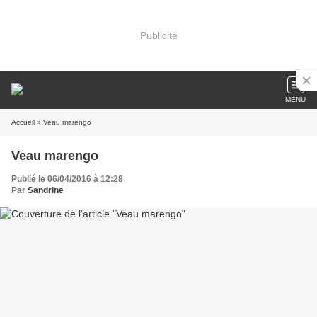
Publicité
MENU
Accueil
» Veau marengo
Veau marengo
Publié le 06/04/2016 à 12:28
Par
Sandrine