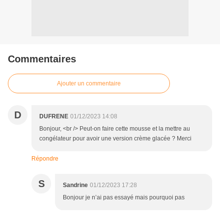
Commentaires
Ajouter un commentaire
D
DUFRENE
01/12/2023 14:08
Bonjour, <br /> Peut-on faire cette mousse et la mettre au
congélateur pour avoir une version crème glacée ? Merci
Répondre
S
Sandrine
01/12/2023 17:28
Bonjour je n’ai pas essayé mais pourquoi pas