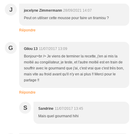
J
jocelyne Zimmermann
28/09/2021 14:07
Peut on utiliser cette mousse pour faire un tiramisu ?
Répondre
G
Gilou 13
11/07/2017 13:09
Bonjour<br /> Je viens de terminer la recette, j'en ai mis la
moitié au congélateur, je teste, et l'autre moitié est en train de
souffrir avec le gourmand que j'ai, c'est vrai que c'est très bon,
mais vite au froid avant qu'il n'y en ai plus !! Merci pour le
partage !!
Répondre
S
Sandrine
11/07/2017 13:45
Mais quel gourmand hihi