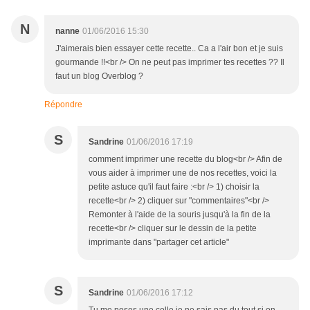
N
nanne
01/06/2016 15:30
J'aimerais bien essayer cette recette.. Ca a l'air bon et je suis
gourmande !!<br /> On ne peut pas imprimer tes recettes ?? Il
faut un blog Overblog ?
Répondre
S
Sandrine
01/06/2016 17:19
comment imprimer une recette du blog<br /> Afin de
vous aider à imprimer une de nos recettes, voici la
petite astuce qu'il faut faire :<br /> 1) choisir la
recette<br /> 2) cliquer sur "commentaires"<br />
Remonter à l'aide de la souris jusqu'à la fin de la
recette<br /> cliquer sur le dessin de la petite
imprimante dans "partager cet article"
S
Sandrine
01/06/2016 17:12