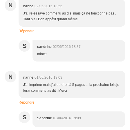
N
nanne
02/06/2016 13:56
J'ai re-essayé comme tu as dis, mais ça ne fonctionne pas .
Tant pis ! Bon appétit quand même
Répondre
S
sandrine
02/06/2016 18:37
mince
N
nanne
01/06/2016 19:03
J'ai imprimé mais j'ai eu droit à 5 pages ... la prochaine fois je
ferai comme tu as dit . Merci
Répondre
S
Sandrine
01/06/2016 19:09