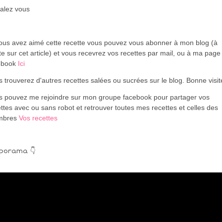
alez vous
vous avez aimé cette recette vous pouvez vous abonner à mon blog (à
te sur cet article) et vous recevrez vos recettes par mail, ou à ma page
ebook
Ici
 trouverez d'autres recettes salées ou sucrées sur le blog. Bonne visi
s pouvez me rejoindre sur mon groupe facebook pour partager vos
ttes avec ou sans robot et retrouver toutes mes recettes et celles des
mbres
Vos recettes
porama 👇