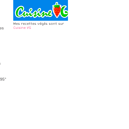
Mes recettes végés sont sur
les
Cuisine VG
u
 95°