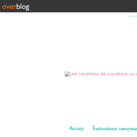
Pages
Accueil
Équivalence compani