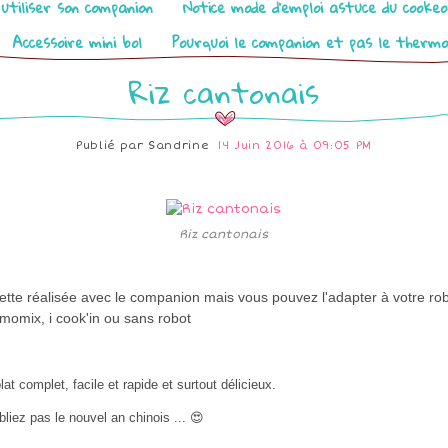
utiliser son companion
Notice mode d’emploi astuce du cooke
Accessoire mini bol
Pourquoi le companion et pas le therm
Riz cantonais
Publié par
Sandrine
14 Juin 2016 à 09:05 PM
Riz cantonais
tte réalisée avec le companion mais vous pouvez l'adapter à votre rob
momix, i cook'in ou sans robot
lat complet, facile et rapide et surtout délicieux.
bliez pas le nouvel an chinois ... 😍