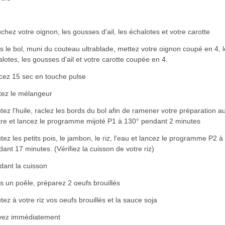
chez votre oignon, les gousses d'ail, les échalotes et votre carotte
 le bol, muni du couteau ultrablade, mettez votre oignon coupé en 4, 
lotes, les gousses d'ail et votre carotte coupée en 4.
cez 15 sec en touche pulse
tez le mélangeur
tez l'huile, raclez les bords du bol afin de ramener votre préparation a
tre et lancez le programme mijoté P1 à 130° pendant 2 minutes
tez les petits pois, le jambon, le riz, l'eau et lancez le programme P2 à
ant 17 minutes. (Vérifiez la cuisson de votre riz)
dant la cuisson
 un poêle, préparez 2 oeufs brouillés
tez à votre riz vos oeufs brouillés et la sauce soja
vez immédiatement