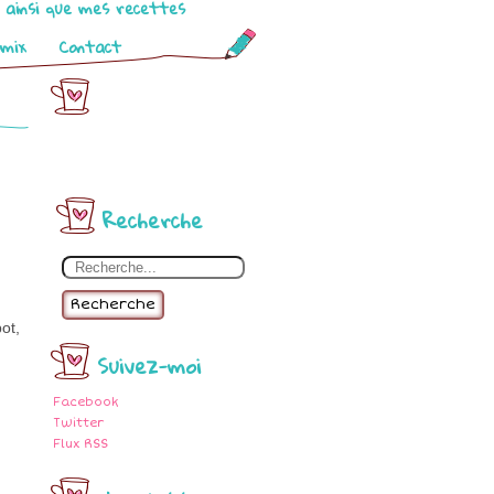
o ainsi que mes recettes
omix
Contact
Recherche
Recherche
ot,
Suivez-moi
Facebook
Twitter
Flux RSS