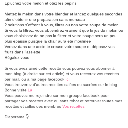
Epluchez votre melon et otez les pépins
Mettez le melon dans votre blender et lancez quelques secondes
afin d'obtenir une préparation sans morceau
2 solutions s'offrent à vous, filtrer ou non votre soupe de melon.
Si vous la filtrez, vous obtiendrez vraiment que le jus du melon ou
vous choisissez de ne pas la filtrer et votre soupe sera un peu
plus épaisse puisque la chair aura été moulinée
Versez dans une assiette creuse votre soupe et déposez vos
fruits dans l'assiette
Régalez vous
Si vous avez aimé cette recette vous pouvez vous abonner à
mon blog (à droite sur cet article) et vous recevrez vos recettes
par mail, ou à ma page facebook
Ici
Vous trouverez d'autres recettes salées ou sucrées sur le blog.
Bonne visite
Là
Vous pouvez me rejoindre sur mon groupe facebook pour
partager vos recettes avec ou sans robot et retrouver toutes mes
recettes et celles des membres
Vos recettes
Diaporama 👇