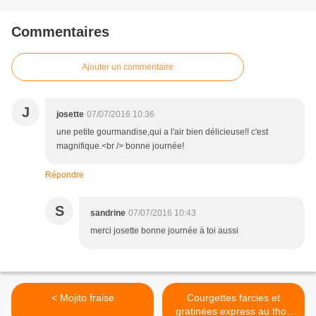
Commentaires
Ajouter un commentaire
J
josette
07/07/2016 10:36
une petite gourmandise,qui a l'air bien délicieuse!! c'est
magnifique.<br /> bonne journée!
Répondre
S
sandrine
07/07/2016 10:43
merci josette bonne journée à toi aussi
< Mojito fraise
Courgettes farcies et
gratinées express au thon