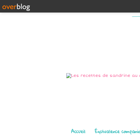
Pages
Accueil
Équivalence compani