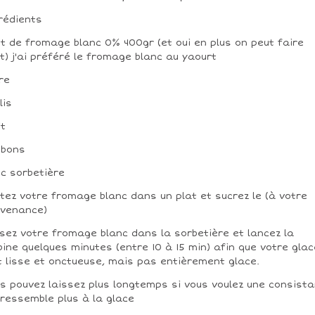
rédients
ot de fromage blanc 0% 400gr (et oui en plus on peut faire
ht) j'ai préféré le fromage blanc au yaourt
re
lis
it
nbons
c sorbetière
tez votre fromage blanc dans un plat et sucrez le (à votre
venance)
sez votre fromage blanc dans la sorbetière et lancez la
bine quelques minutes (entre 10 à 15 min) afin que votre glac
t lisse et onctueuse, mais pas entièrement glace.
s pouvez laissez plus longtemps si vous voulez une consist
 ressemble plus à la glace