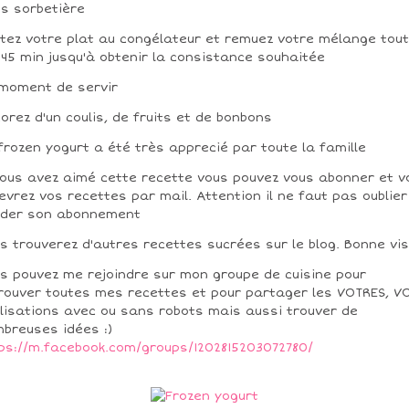
s sorbetière
tez votre plat au congélateur et remuez votre mélange tou
 45 min jusqu'à obtenir la consistance souhaitée
moment de servir
orez d'un coulis, de fruits et de bonbons
frozen yogurt a été très apprecié par toute la famille
vous avez aimé cette recette vous pouvez vous abonner et v
evrez vos recettes par mail. Attention il ne faut pas oublier
ider son abonnement
s trouverez d'autres recettes sucrées sur le blog. Bonne vis
s pouvez me rejoindre sur mon groupe de cuisine pour
rouver toutes mes recettes et pour partager les VOTRES, V
lisations avec ou sans robots mais aussi trouver de
breuses idées :)
ps://m.facebook.com/groups/1202815203072780/