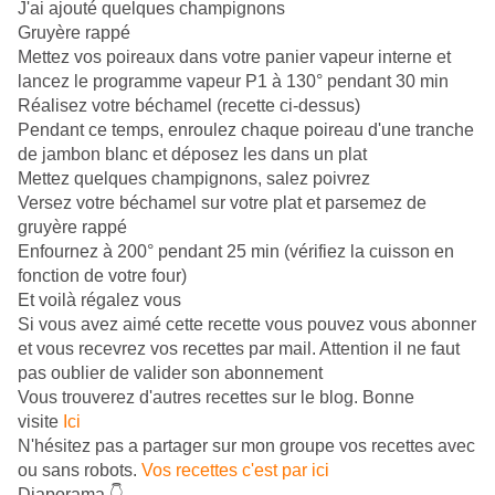
J'ai ajouté quelques champignons
Gruyère rappé
Mettez vos poireaux dans votre panier vapeur interne et
lancez le programme vapeur P1 à 130° pendant 30 min
Réalisez votre béchamel (recette ci-dessus)
Pendant ce temps, enroulez chaque poireau d'une tranche
de jambon blanc et déposez les dans un plat
Mettez quelques champignons, salez poivrez
Versez votre béchamel sur votre plat et parsemez de
gruyère rappé
Enfournez à 200° pendant 25 min (vérifiez la cuisson en
fonction de votre four)
Et voilà régalez vous
Si vous avez aimé cette recette vous pouvez vous abonner
et vous recevrez vos recettes par mail. Attention il ne faut
pas oublier de valider son abonnement
Vous trouverez d'autres recettes sur le blog. Bonne
visite
Ici
N'hésitez pas a partager sur mon groupe vos recettes avec
ou sans robots.
Vos recettes c'est par ici
Diaporama 👇