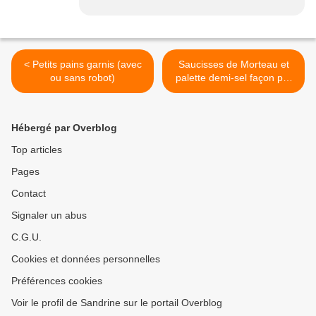
< Petits pains garnis (avec
Saucisses de Morteau et
ou sans robot)
palette demi-sel façon pot
au feu (au companion ou
autre robot) >
Hébergé par Overblog
Top articles
Pages
Contact
Signaler un abus
C.G.U.
Cookies et données personnelles
Préférences cookies
Voir le profil de Sandrine sur le portail Overblog