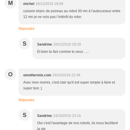
M
michel
18/12/2016 18:09
cuisson blanc de poireau au robot 30 mn à l'autocuiseur entre
12 mn je ne vois pas l’intérêt du robo
Répondre
S
Sandrine
18/12/2016 18:29
Et bien tu fais comme tu veux ......
O
omothermix.com
24/10/2016 22:48
Avec mon momix, c'est clair qu'il est super simple à faire et
super bon ;)
Répondre
S
Sandrine
24/10/2016 23:16
Oui c'est l'avantage de nos robots, ils nous facilitent
la vie