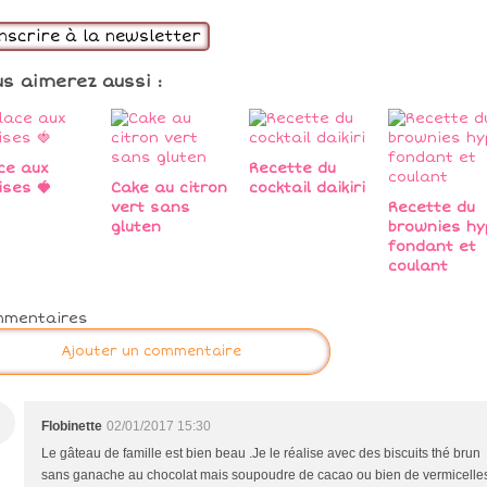
inscrire à la newsletter
us aimerez aussi :
ce aux
Recette du
ises 🍓
Cake au citron
cocktail daikiri
vert sans
Recette du
gluten
brownies hy
fondant et
coulant
mmentaires
Ajouter un commentaire
Flobinette
02/01/2017 15:30
Le gâteau de famille est bien beau .Je le réalise avec des biscuits thé brun
sans ganache au chocolat mais soupoudre de cacao ou bien de vermicelle