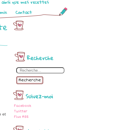
o ainsi que mes recettes
omix
Contact
te
Recherche
Recherche
Suivez-moi
Facebook
Twitter
e et
Flux RSS