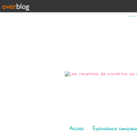
Pages
Accueil
Équivalence compani