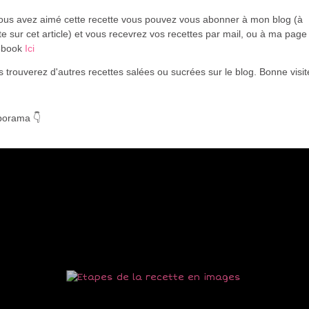
vous avez aimé cette recette vous pouvez vous abonner à mon blog (à
te sur cet article) et vous recevrez vos recettes par mail, ou à ma page
ebook
Ici
 trouverez d'autres recettes salées ou sucrées sur le blog. Bonne visi
porama 👇