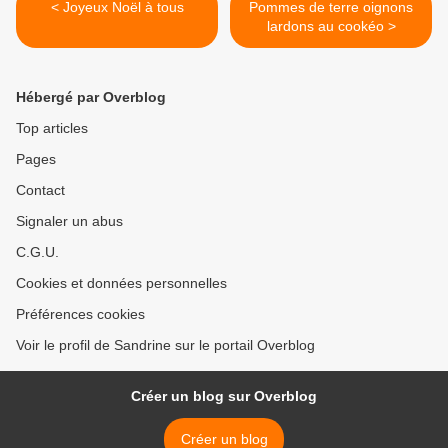
< Joyeux Noël à tous
Pommes de terre oignons
lardons au cookéo >
Hébergé par Overblog
Top articles
Pages
Contact
Signaler un abus
C.G.U.
Cookies et données personnelles
Préférences cookies
Voir le profil de Sandrine sur le portail Overblog
Créer un blog sur Overblog
Créer un blog