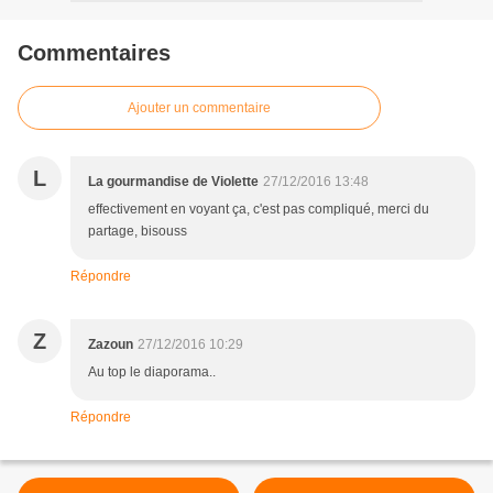
Commentaires
Ajouter un commentaire
L
La gourmandise de Violette
27/12/2016 13:48
effectivement en voyant ça, c'est pas compliqué, merci du
partage, bisouss
Répondre
Z
Zazoun
27/12/2016 10:29
Au top le diaporama..
Répondre