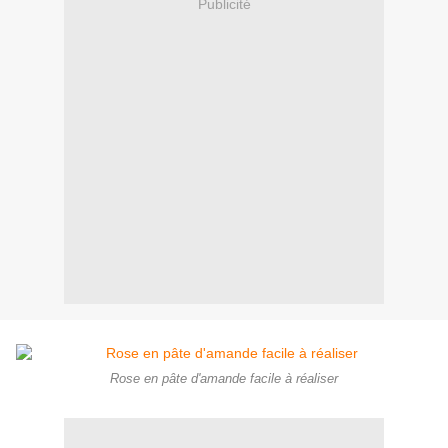
Publicité
Rose en pâte d'amande facile à réaliser