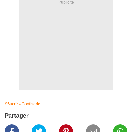
Publicité
#Sucré
#Confiserie
Partager