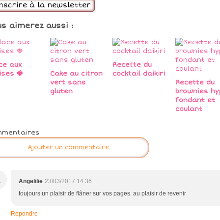
inscrire à la newsletter
us aimerez aussi :
ce aux
Recette du
ises 🍓
Cake au citron
cocktail daikiri
vert sans
Recette du
gluten
brownies hy
fondant et
coulant
mmentaires
Ajouter un commentaire
A
Angelilie
23/03/2017 14:36
toujours un plaisir de flâner sur vos pages. au plaisir de revenir
Répondre