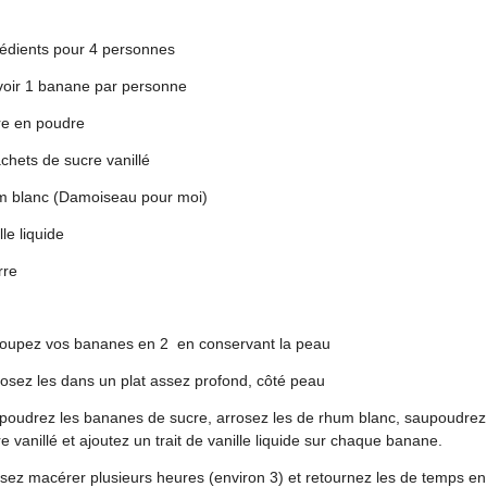
rédients pour 4 personnes
voir 1 banane par personne
re en poudre
chets de sucre vanillé
m blanc (Damoiseau pour moi)
lle liquide
rre
oupez vos bananes en 2 en conservant la peau
osez les dans un plat assez profond, côté peau
poudrez les bananes de sucre, arrosez les de rhum blanc, saupoudrez
e vanillé et ajoutez un trait de vanille liquide sur chaque banane.
sez macérer plusieurs heures (environ 3) et retournez les de temps en