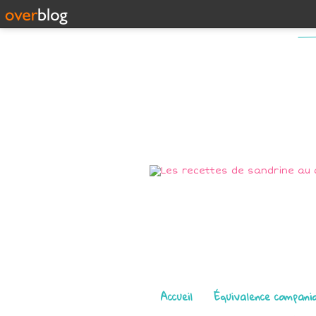
Pages
Accueil
Équivalence compani