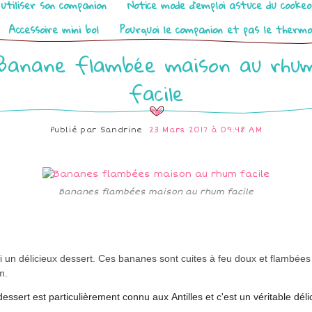
utiliser son companion
Notice mode d’emploi astuce du cooke
Accessoire mini bol
Pourquoi le companion et pas le therm
Banane flambée maison au rhu
facile
Publié par
Sandrine
23 Mars 2017 à 09:48 AM
Bananes flambées maison au rhum facile
i un délicieux dessert. Ces bananes sont cuites à feu doux et flambées
m.
essert est particulièrement connu aux Antilles et c'est un véritable déli