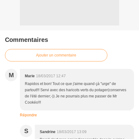
Commentaires
Ajouter un commentaire
M
Marie
18/03/2017 12:47
Rapidos et bon! Tout ce que j'aime quand çà "urge" de
partout!!! Servi avec des haricots verts du potager(conserves
de l'été dernier;-)) Je ne pourrais plus me passer de Mr
Cookéo!!!
Répondre
S
Sandrine
18/03/2017 13:09