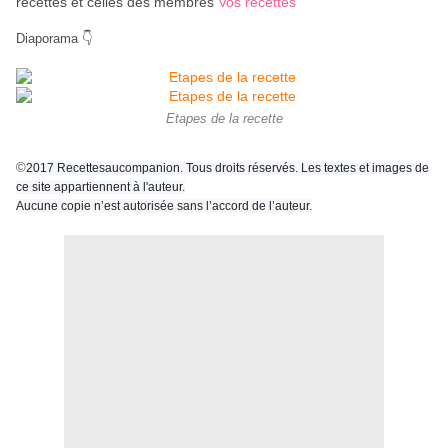
recettes et celles des membres
Vos recettes
Diaporama 👇
Etapes de la recette
©
2017 Recettesaucompanion. Tous droits réservés. Les textes et images de
ce site appartiennent à l'auteur.
Aucune copie n’est autorisée sans l’accord de l’auteur.