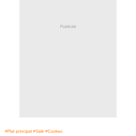
Publicité
#Plat principal
#Salé
#Cookeo