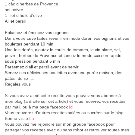
1 càc d'herbes de Provence
sel poivre
1 filet d'huile d'olive
Ail et persil
Epluchez et émincez vos oignons
Dans votre cuve faîtes revenir en mode dorer, vos oignons et vos
boulettes pendant 10 min.
Une fois dorés, ajoutez le coulis de tomates, le vin blanc, sel,
poivre, herbes de Provence et lancez le mode cuisson rapide
sous pression pendant 5 min
Parsemez d'ail et persil avant de servir
Servez ces délicieuses boulettes avec une purée maison, des
pâtes, du riz.....
Régalez vous
Si vous avez aimé cette recette vous pouvez vous abonner à
mon blog (à droite sur cet article) et vous recevrez vos recettes
par mail, ou à ma page facebook
Ici
Vous trouverez d'autres recettes salées ou sucrées sur le blog.
Bonne visite
Là
Vous pouvez me rejoindre sur mon groupe facebook pour
partager vos recettes avec ou sans robot et retrouver toutes mes