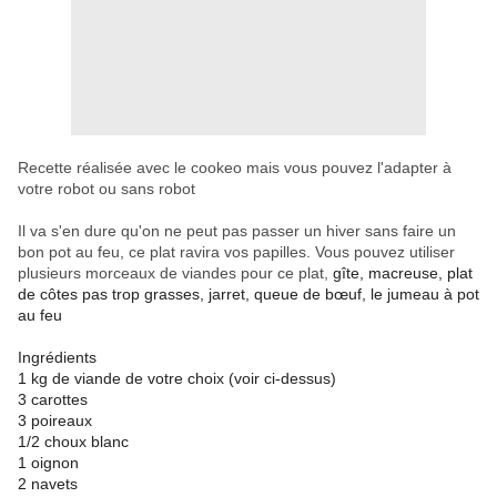
Recette réalisée avec le cookeo mais vous pouvez
l'adapter à
votre robot ou sans robo
t
Il va s'en dure qu'on ne peut pas passer un hiver sans faire un
bon pot au feu, ce plat ravira
vos papilles
.
Vous pouvez utiliser
plusieurs morceaux de viandes pour ce plat
,
gîte, macreuse,
plat
de côtes pas trop grasses, jarret, queue de bœuf, le jumeau à pot
au feu
Ingrédients
1 kg de viande de votre choix (voir ci-dessus)
3 carottes
3 poireaux
1/2 choux blanc
1 oignon
2 navets