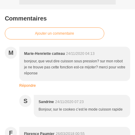
Commentaires
Ajouter un commentaire
M
Marie-Henriette catteau
24/11/2020 04:13
bonjour, que veut dire cuisson sous pression? sur mon robot
je ne trouve pas cette fonction est-ce mijoter? merci pour votre
réponse
Répondre
S
Sandrine
24/11/2020 07:23
Bonjour, sur le cookeo c’est le mode cuisson rapide
F
Florence Paumier
26/03/2018 00:55