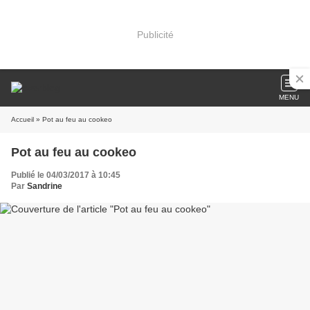
Publicité
MENU
Accueil
» Pot au feu au cookeo
Pot au feu au cookeo
Publié le 04/03/2017 à 10:45
Par
Sandrine