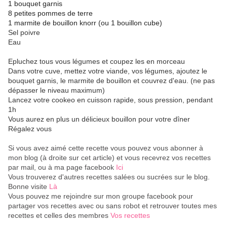
1 bouquet garnis
8 petites pommes de terre
1 marmite de bouillon knorr (ou 1 bouillon cube)
Sel poivre
Eau
Epluchez tous vous légumes et coupez les en morceau
Dans votre cuve, mettez votre viande, vos légumes, ajoutez le
bouquet garnis, le marmite de bouillon et couvrez d'eau. (ne pas
dépasser le niveau maximum)
Lancez votre cookeo en cuisson rapide, sous pression, pendant
1h
Vous aurez en plus un délicieux bouillon pour votre dîner
Régalez vous
Si vous avez aimé cette recette vous pouvez vous abonner à
mon blog (à droite sur cet article) et vous recevrez vos recettes
par mail, ou à ma page facebook
Ici
Vous trouverez d'autres recettes salées ou sucrées sur le blog.
Bonne visite
Là
Vous pouvez me rejoindre sur mon groupe facebook pour
partager vos recettes avec ou sans robot et retrouver toutes mes
recettes et celles des membres
Vos recettes