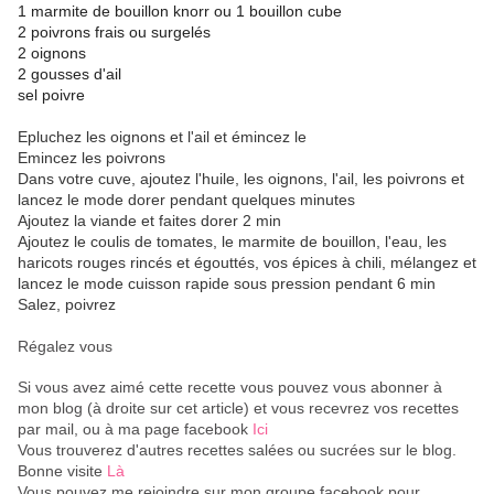
1 marmite de bouillon knorr ou 1 bouillon cube
2 poivrons frais ou surgelés
2 oignons
2 gousses d'ail
sel poivre
Epluchez les oignons et l'ail et émincez le
Emincez les poivrons
Dans votre cuve, ajoutez l'huile, les oignons, l'ail, les poivrons et
lancez le mode dorer pendant quelques minutes
Ajoutez la viande et faites dorer 2 min
Ajoutez le coulis de tomates, le marmite de bouillon, l'eau, les
haricots rouges rincés et égouttés, vos épices à chili, mélangez et
lancez le mode cuisson rapide sous pression pendant 6 min
Salez, poivrez
Régalez vous
Si vous avez aimé cette recette vous pouvez vous abonner à
mon blog (à droite sur cet article) et vous recevrez vos recettes
par mail, ou à ma page facebook
Ici
Vous trouverez d'autres recettes salées ou sucrées sur le blog.
Bonne visite
Là
Vous pouvez me rejoindre sur mon groupe facebook pour