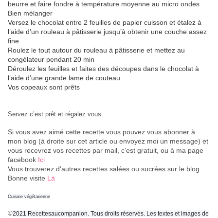
beurre et faire fondre à température moyenne au micro ondes
Bien mélanger
Versez le chocolat entre 2 feuilles de papier cuisson et étalez à
l’aide d’un rouleau à pâtisserie jusqu’à obtenir une couche assez
fine
Roulez le tout autour du rouleau à pâtisserie et mettez au
congélateur pendant 20 min
Déroulez les feuilles et faites des découpes dans le chocolat à
l’aide d’une grande lame de couteau
Vos copeaux sont prêts
Servez c’est prêt et régalez vous
Si vous avez aimé cette recette vous pouvez vous abonner à
mon blog (à droite sur cet article ou envoyez moi un message) et
vous recevrez vos recettes par mail, c’est gratuit
, ou à ma page
facebook
Ici
Vous trouverez d'autres recettes salées ou sucrées sur le blog.
Bonne visite
Là
Cuisine végétarienne
©
2021 Recettesaucompanion. Tous droits réservés. Les textes et images de