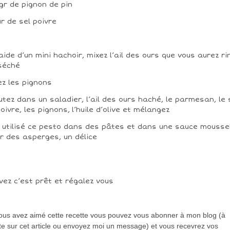
gr de pignon de pin
ur de sel poivre
’aide d’un mini hachoir, mixez l’ail des ours que vous aurez ri
séché
ez les pignons
utez dans un saladier, l’ail des ours haché, le parmesan, le 
poivre, les pignons, l’huile d’olive et mélangez
i utilisé ce pesto dans des pâtes et dans une sauce mousse
r des asperges, un délice
vez c’est prêt et régalez vous
vous avez aimé cette recette vous pouvez vous abonner à mon blog (à
te sur cet article ou envoyez moi un message) et vous recevrez vos