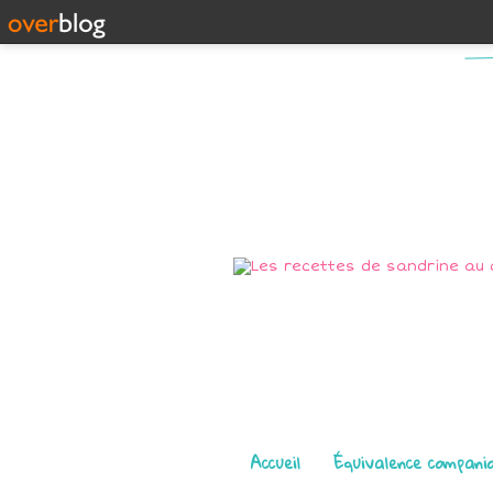
Pages
Accueil
Équivalence compani