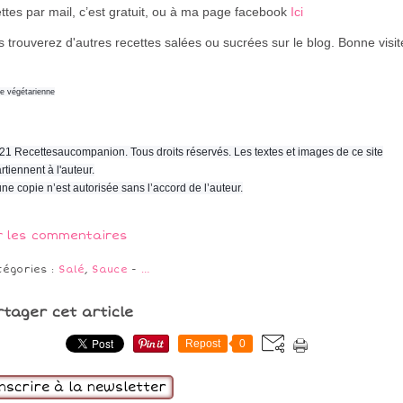
ttes par mail, c’est gratuit
, ou à ma page facebook
Ici
 trouverez d'autres recettes salées ou sucrées sur le blog. Bonne visi
ne végétarienne
21 Recettesaucompanion. Tous droits réservés. Les textes et images de ce site
rtiennent à l'auteur.
ne copie n’est autorisée sans l’accord de l’auteur.
r les commentaires
tégories :
Salé
,
Sauce
-
…
rtager cet article
Repost
0
inscrire à la newsletter