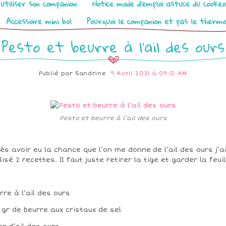
utiliser son companion
Notice mode d’emploi astuce du cooke
Accessoire mini bol
Pourquoi le companion et pas le therm
Pesto et beurre à l’ail des ours
Publié par
Sandrine
9 Avril 2021 à 09:12 AM
Pesto et beurre à l’ail des ours
ès avoir eu la chance que l’on me donne de l’ail des ours j’a
lisé 2 recettes. Il faut juste retirer la tige et garder la feuil
rre à l’ail des ours
 gr de beurre aux cristaux de sel