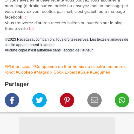
Si vous avez aimé cette recette vous pouvez vous abonner à
mon blog (à droite sur cet article ou envoyez moi un message) et
vous recevrez vos recettes par mail, c’est gratuit
, ou à ma page
facebook
Ici
Vous trouverez d'autres recettes salées ou sucrées sur le blog.
Bonne visite
Là
©
2023 Recettesaucompanion. Tous droits réservés. Les textes et images de
ce site appartiennent à l'auteur.
Aucune copie n’est autorisée sans l’accord de l’auteur.
#Plat principal
#Companion ou thermomix ou i cook'in ou autres
robot
#Cookeo
#Magimix Cook Expert
#Salé
#Légumes
Partager