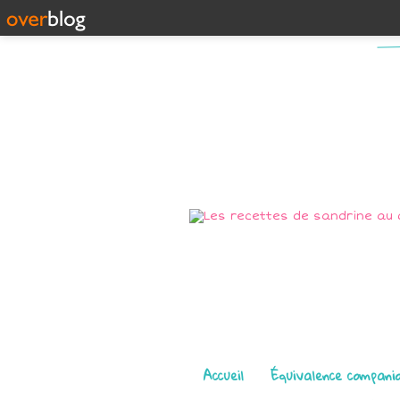
Pages
Accueil
Équivalence compani