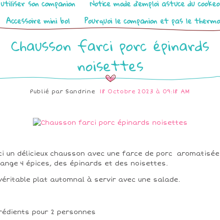
utiliser son companion
Notice mode d’emploi astuce du cooke
Accessoire mini bol
Pourquoi le companion et pas le therm
Chausson farci porc épinards
noisettes
Publié par
Sandrine
18 Octobre 2023 à 09:18 AM
ci un délicieux chausson avec une farce de porc aromatisée
ange 4 épices, des épinards et des noisettes.
véritable plat automnal à servir avec une salade.
rédients pour 2 personnes