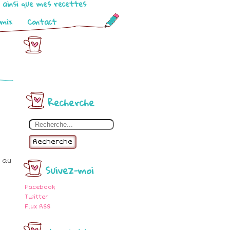
o ainsi que mes recettes
omix
Contact
Recherche
Recherche
 au
Suivez-moi
Facebook
Twitter
Flux RSS