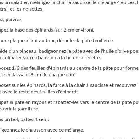
s un saladier, mélangez la chair à saucisse, le mélange 4 épices, l'
ersil et les noisettes.
ez, poivrez.
pez la base des épinards (sur 2 cm environ).
 une plaque allant au four, déroulez la pâte feuilletée.
'aide d'un pinceau, badigeonnez la pâte avec de l'huile d'olive pou
n colmater votre chausson à la fin de la recette.
osez 1/3 des feuilles d'épinards au centre de la pâte pour forme
cle en laissant 8 cm de chaque côté.
osez sur les épinards, la farce à la chair à saucisse et recouvrez 
t avec le reste des feuilles d'épinards.
pez la pâte en rayons et rabattez-les vers le centre de la pâte po
ouvrir la garniture.
s un bol, battez 1 œuf.
igeonnez le chausson avec ce mélange.