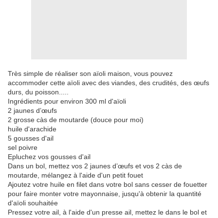
Très simple de réaliser son aïoli maison, vous pouvez
accommoder cette aïoli avec des viandes, des crudités, des œufs
durs, du poisson.....
Ingrédients pour environ 300 ml d'aïoli
2 jaunes d’œufs
2 grosse càs de moutarde (douce pour moi)
huile d'arachide
5 gousses d'ail
sel poivre
Epluchez vos gousses d'ail
Dans un bol, mettez vos 2 jaunes d’œufs et vos 2 càs de
moutarde, mélangez à l'aide d'un petit fouet
Ajoutez votre huile en filet dans votre bol sans cesser de fouetter
pour faire monter votre mayonnaise, jusqu'à obtenir la quantité
d'aïoli souhaitée
Pressez votre ail, à l'aide d'un presse ail, mettez le dans le bol et