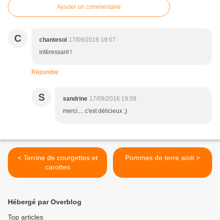
Ajouter un commentaire
C
chantesol
17/09/2016 19:07
intéressant !
Répondre
S
sandrine
17/09/2016 19:08
merci.... c'est délicieux ;)
< Terrine de courgettes et
Pommes de terre aïoli >
carottes
Hébergé par Overblog
Top articles