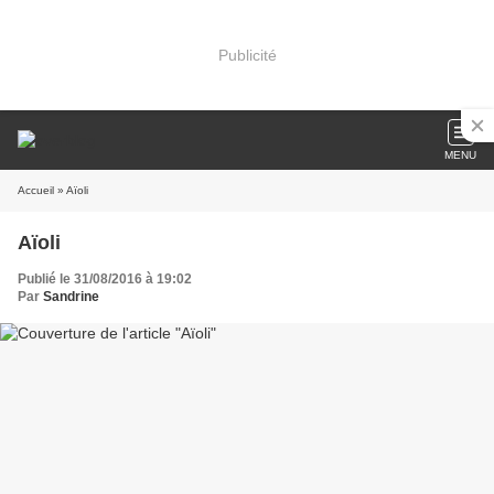
Publicité
MENU
Accueil
» Aïoli
Aïoli
Publié le 31/08/2016 à 19:02
Par
Sandrine