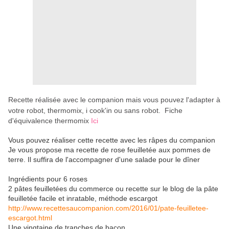
Recette réalisée avec le companion mais vous pouvez l'adapter à
votre robot, thermomix, i cook'in ou sans robot.
Fiche
d'équivalence thermomix
Ici
Vous pouvez réaliser cette recette avec les râpes du companion
Je vous propose ma recette de rose feuilletée aux pommes de
terre. Il suffira de l'accompagner d'une salade pour le dîner
Ingrédients pour 6 roses
2 pâtes feuilletées du commerce ou recette sur le blog de la pâte
feuilletée facile et inratable, méthode escargot
http://www.recettesaucompanion.com/2016/01/pate-feuilletee-
escargot.html
Une vingtaine de tranches de bacon