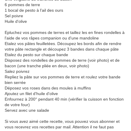
6 pommes de terre
1 bocal de pesto à l'ail des ours
Sel poivre
Huile d'olive
Epluchez vos pommes de terres et taillez les en fines rondelles à
l'aide de vos râpes companion ou d'une mandoline
Etalez vos pâtes feuilletées. Découpez les bords afin de rendre
votre pâte rectangle et découpez 3 bandes dans chaque pâte
Etalez du pesto sur chaque bande
Disposez des rondelles de pommes de terre (voir photo) et de
bacon (une tranche pliée en deux, voir photo)
Salez poivrez
Repliez la pâte sur vos pommes de terre et roulez votre bande
bien serrée
Déposez vos roses dans des moules à muffins
Ajoutez un filet d'huile d'olive
Enfournez à 200° pendant 40 min (vérifier la cuisson en fonction
de votre four)
Servez avec une salade
Si vous avez aimé cette recette, vous pouvez vous abonner et
vous recevrez vos recettes par mail. Attention il ne faut pas