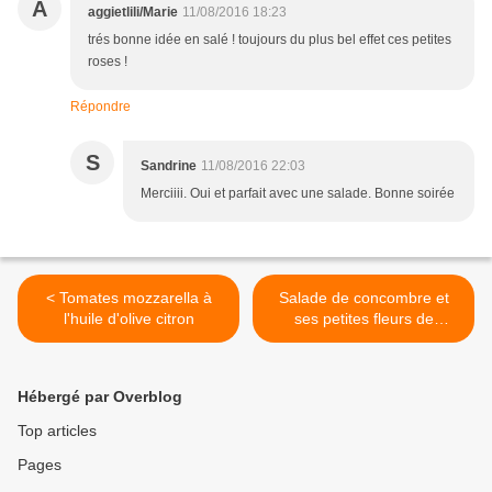
A
aggietlili/Marie
11/08/2016 18:23
trés bonne idée en salé ! toujours du plus bel effet ces petites
roses !
Répondre
S
Sandrine
11/08/2016 22:03
Merciiii. Oui et parfait avec une salade. Bonne soirée
< Tomates mozzarella à
Salade de concombre et
l'huile d'olive citron
ses petites fleurs de
coriandre >
Hébergé par Overblog
Top articles
Pages