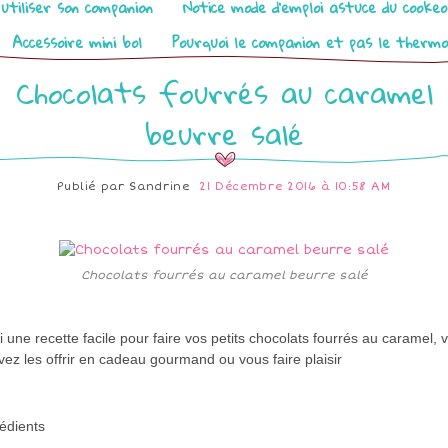
utiliser son companion
Notice mode d’emploi astuce du cooke
Accessoire mini bol
Pourquoi le companion et pas le therm
Chocolats fourrés au caramel
beurre salé
Publié par
Sandrine
21 Décembre 2016 à 10:58 AM
Chocolats fourrés au caramel beurre salé
i une recette facile pour faire vos petits chocolats fourrés au caramel, 
ez les offrir en cadeau gourmand ou vous faire plaisir
édients