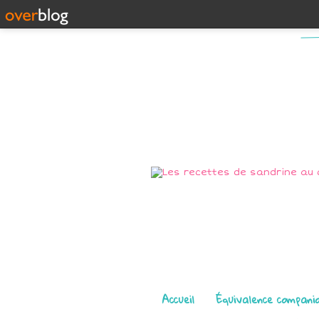
Pages
Accueil
Équivalence compani