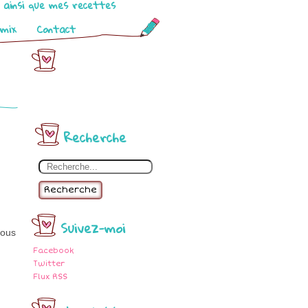
o ainsi que mes recettes
omix
Contact
Recherche
Recherche
Suivez-moi
vous
Facebook
Twitter
Flux RSS