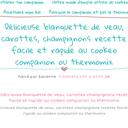
utiliser son companion
Notice mode d’emploi astuce du cooke
Accessoire mini bol
Pourquoi le companion et pas le therm
Délicieuse blanquette de veau,
carottes, champignons recette
facile et rapide au cookeo
companion ou thermomix
Publié par
Sandrine
4 Octobre 2017 à 07:04 AM
licieuse blanquette de veau, carottes champignons recette facile
rapide au cookeo companion ou thermomix