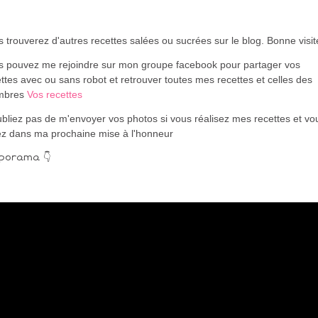
 trouverez d'autres recettes salées ou sucrées sur le blog. Bonne visi
s pouvez me rejoindre sur mon groupe facebook pour partager vos
ttes avec ou sans robot et retrouver toutes mes recettes et celles des
mbres
Vos recettes
bliez pas de m'envoyer vos photos si vous réalisez mes recettes et vo
ez dans ma prochaine mise à l'honneur
porama 👇