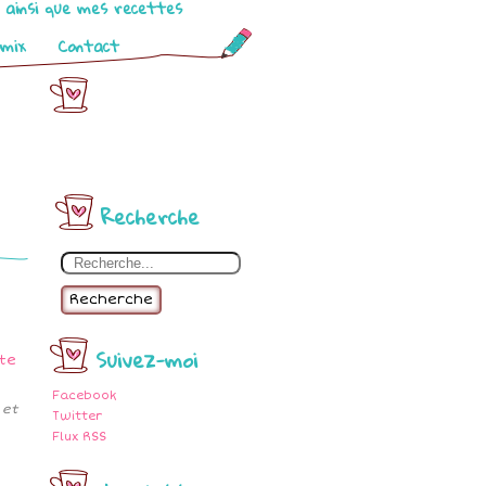
o ainsi que mes recettes
omix
Contact
Recherche
Recherche
Suivez-moi
Facebook
 et
Twitter
Flux RSS