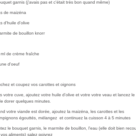
uquet garnis (j'avais pas et c'était très bon quand même)
às de maizéna
s d'huile d'olive
armite de bouillon knorr
 ml de crème fraîche
une d'oeuf
uchez et coupez vos carottes et oignons
 votre cuve, ajoutez votre huile d'olive et votre votre veau et lancez le
e dorer quelques minutes.
d votre viande est dorée, ajoutez la maizéna, les carottes et les
mpignons égouttés, mélangez et continuez la cuisson 4 à 5 minutes
tez le bouquet garnis, le marmite de bouillon, l'eau (elle doit bien recou
 vos aliments) salez poivrez