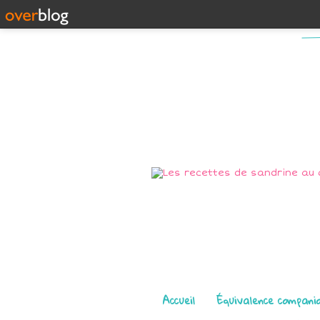
Pages
Accueil
Équivalence compani