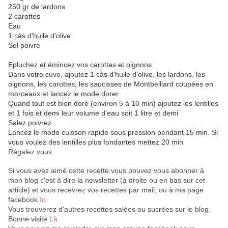
250 gr de lardons
2 carottes
Eau
1 càs d'huile d'olive
Sel poivre
Epluchez et émincez vos carottes et oignons
Dans votre cuve, ajoutez 1 càs d'huile d'olive, les lardons, les
oignons, les carottes, les saucisses de Montbelliard coupées en
morceaux et lancez le mode dorer
Quand tout est bien doré (environ 5 à 10 min) ajoutez les lentilles
et 1 fois et demi leur volume d'eau soit 1 litre et demi
Salez poivrez
Lancez le mode cuisson rapide sous pression pendant 15 min. Si
vous voulez des lentilles plus fondantes mettez 20 min
Régalez vous
Si vous avez aimé cette recette vous pouvez vous abonner à
mon blog c'est à dire la newsletter (à droite ou en bas sur cet
article) et vous recevrez vos recettes par mail, ou à ma page
facebook
Ici
Vous trouverez d'autres recettes salées ou sucrées sur le blog.
Bonne visite
Là