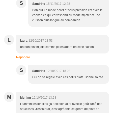
S
Sandrine
15/11/2017 12:28
Bonjour Le mode dorer et sous pression est avec le
cookeo ce qui correspond au mode mijoter et une
cuisson plus longue au companion
L
laura
12/10/2017 13:53
un bon plat mijoté comme je les adore en cette saison
Répondre
S
Sandrine
12/10/2017 18:03
Oui on se régale avec ces petits plats. Bonne soirée
M
Myriam
12/10/2017 13:28
Hummm les lentilles ça doit bien aller avec le goût fumé des
saucisses. J'essaierai, c'est agréable ce genre de plats en