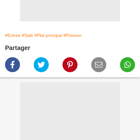
#Entrée
#Salé
#Plat principal
#Poisson
Partager