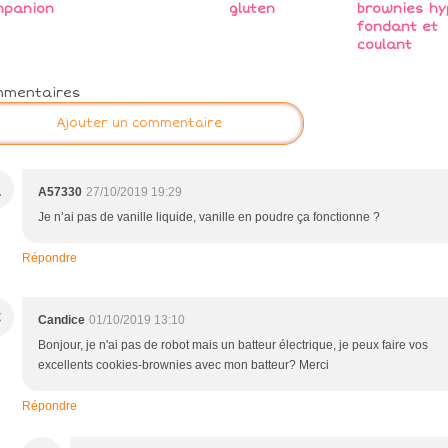
mpanion
gluten
brownies hy
fondant et
coulant
mmentaires
Ajouter un commentaire
A
A57330
27/10/2019 19:29
Je n’ai pas de vanille liquide, vanille en poudre ça fonctionne ?
Répondre
C
Candice
01/10/2019 13:10
Bonjour, je n'ai pas de robot mais un batteur électrique, je peux faire vos
excellents cookies-brownies avec mon batteur? Merci
Répondre