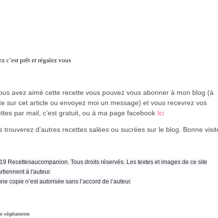
ez c’est prêt et régalez vous
vous avez aimé cette recette vous pouvez vous abonner à mon blog (à
te sur cet article ou envoyez moi un message) et vous recevrez vos
ttes par mail, c’est gratuit
, ou à ma page facebook
Ici
 trouverez d'autres recettes salées ou sucrées sur le blog. Bonne visi
19 Recettesaucompanion. Tous droits réservés. Les textes et images de ce site
rtiennent à l'auteur.
ne copie n’est autorisée sans l’accord de l’auteur.
ne végétarienne