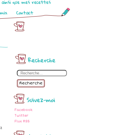
o ainsi que mes recettes
omix
Contact
Recherche
Recherche
Suivez-moi
Facebook
Twitter
Flux RSS
z