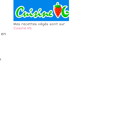
Mes recettes végés sont sur
Cuisine VG
 en
s