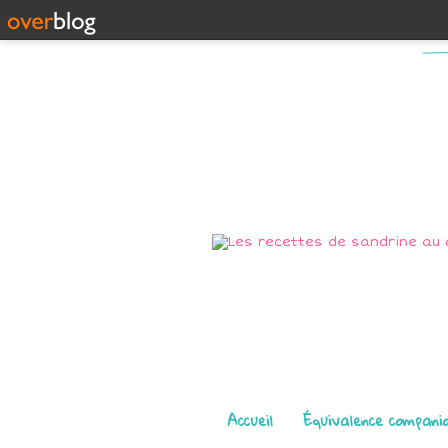
Pages
Accueil
Équivalence compani