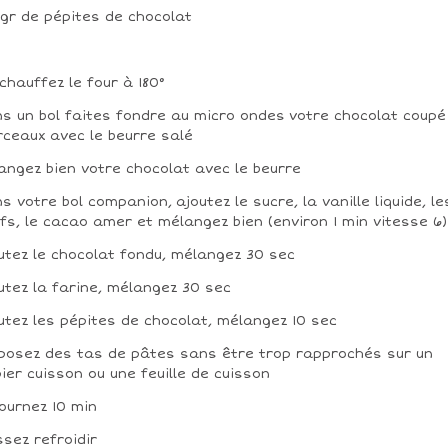
 gr de pépites de chocolat
chauffez le four à 180°
s un bol faites fondre au micro ondes votre chocolat coupé
ceaux avec le beurre salé
angez bien votre chocolat avec le beurre
s votre bol companion, ajoutez le sucre, la vanille liquide, le
fs, le cacao amer et mélangez bien (environ 1 min vitesse 6)
utez le chocolat fondu, mélangez 30 sec
utez la farine, mélangez 30 sec
utez les pépites de chocolat, mélangez 10 sec
posez des tas de pâtes sans être trop rapprochés sur un
ier cuisson ou une feuille de cuisson
ournez 10 min
ssez refroidir