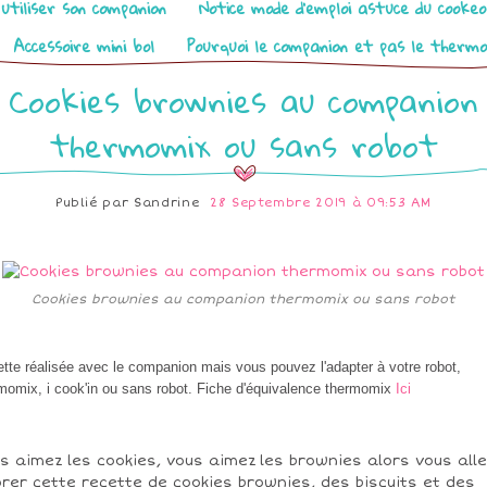
utiliser son companion
Notice mode d’emploi astuce du cooke
Accessoire mini bol
Pourquoi le companion et pas le therm
Cookies brownies au companion
thermomix ou sans robot
Publié par
Sandrine
28 Septembre 2019 à 09:53 AM
Cookies brownies au companion thermomix ou sans robot
tte réalisée avec le companion mais vous pouvez l'adapter à votre robot,
momix, i cook'in ou sans robot. Fiche d'équivalence thermomix
Ici
s aimez les cookies, vous aimez les brownies alors vous alle
rer cette recette de cookies brownies, des biscuits et des