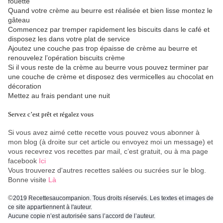
fouetté
Quand votre crème au beurre est réalisée et bien lisse montez le
gâteau
Commencez par tremper rapidement les biscuits dans le café et
disposez les dans votre plat de service
Ajoutez une couche pas trop épaisse de crème au beurre et
renouvelez l’opération biscuits crème
Si il vous reste de la crème au beurre vous pouvez terminer par
une couche de crème et disposez des vermicelles au chocolat en
décoration
Mettez au frais pendant une nuit
Servez c’est prêt et régalez vous
Si vous avez aimé cette recette vous pouvez vous abonner à
mon blog (à droite sur cet article ou envoyez moi un message) et
vous recevrez vos recettes par mail, c’est gratuit
, ou à ma page
facebook
Ici
Vous trouverez d'autres recettes salées ou sucrées sur le blog.
Bonne visite
Là
©
2019 Recettesaucompanion. Tous droits réservés. Les textes et images de
ce site appartiennent à l'auteur.
Aucune copie n’est autorisée sans l’accord de l’auteur.