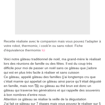
Recette réalisée avec le companion mais vous pouvez l'adapter à
votre robot, thermomix, i cook'in ou sans robot. Fiche
d'équivalence thermomix
Ici
Voici notre gâteau traditionnel de noël, ma grand-mère le réalisait
lors des réunions de famille ou des fêtes. Il est du coup très
difficile pour moi de passer un noël sans ce gâteau que j’adore
qui est en plus très facile à réaliser et sans cuisson
Ce gâteau, appelé gâteau des familles (j’ai longtemps cru que
c’était mamie qui appelait ce gâteau ainsi parce qu’il était dégusté
en famille, mais non 🥰) ou gâteau au thé brun est donc un
gâteau qui traverse les générations et qui rappelle des souvenirs
à bon nombres d’entre nous
Attention ce gâteau se réalise la veille de la dégustation
J’ai fait ce gâteau sur 7 étages mais vous pouvez le réaliser sur 5