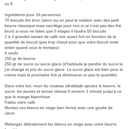
ou 6
Ingrédients pour 10 personnes
70 biscuits thé brun (alors oui on peut le réaliser avec des petit
beurre classique mais sacrilège pour moi si ce n’est pas des thé
brun) si vous ne faites que 5 étages il faudra 50 biscuits
2 à 3 grandes tasses de café noir assez fort en fonction de la
quantité de biscuit (pas trop chaud pour que votre biscuit reste
entier quand vous le trempez)
4 oeufs
250 gr de beurre
250 gr de sucre ou sucre glace (d’habitude je pendre du sucre la
j’ai changé et pris du sucre glace. Le sucre glace est bien pour la
crème mais la prochaine fois je diminuerai un peu la quantité)
Dans votre bol, muni du couteau ultrablade ajoutez le beurre, le
sucre, les jaunes et lancez vitesse 6 environ 1 minute jusqu’à ce
que le mange blanchisse
Faites votre café
Montez vos blancs en neige bien ferme avec une goutte de
citron
Mélangez délicatement les blancs en neige avec votre beurre