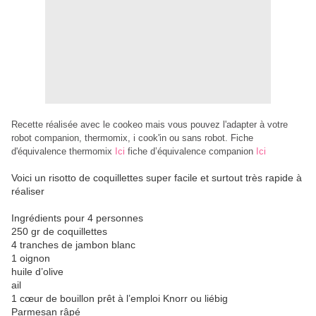
Recette réalisée avec le cookeo mais vous pouvez l'adapter à votre
robot companion, thermomix, i cook'in ou sans robot. Fiche
d'équivalence thermomix
Ici
fiche d’équivalence companion
Ici
Voici un risotto de coquillettes super facile et surtout très rapide à
réaliser
Ingrédients pour 4 personnes
250 gr de coquillettes
4 tranches de jambon blanc
1 oignon
huile d’olive
ail
1 cœur de bouillon prêt à l’emploi Knorr ou liébig
Parmesan râpé