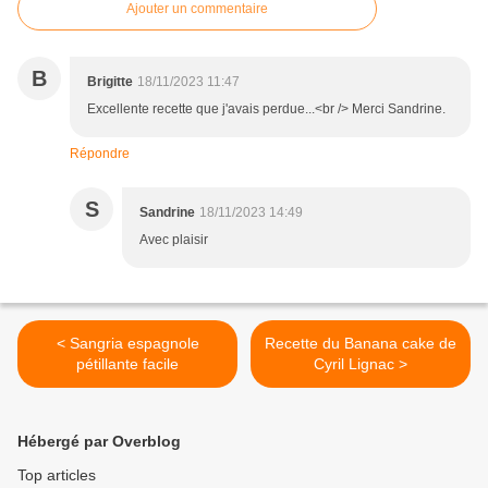
Ajouter un commentaire
B
Brigitte
18/11/2023 11:47
Excellente recette que j'avais perdue...<br /> Merci Sandrine.
Répondre
S
Sandrine
18/11/2023 14:49
Avec plaisir
< Sangria espagnole
Recette du Banana cake de
pétillante facile
Cyril Lignac >
Hébergé par Overblog
Top articles