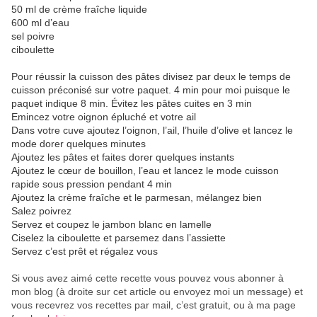
50 ml de crème fraîche liquide
600 ml d’eau
sel poivre
ciboulette
Pour réussir la cuisson des pâtes divisez par deux le temps de
cuisson préconisé sur votre paquet. 4 min pour moi puisque le
paquet indique 8 min. Évitez les pâtes cuites en 3 min
Emincez votre oignon épluché et votre ail
Dans votre cuve ajoutez l’oignon, l’ail, l’huile d’olive et lancez le
mode dorer quelques minutes
Ajoutez les pâtes et faites dorer quelques instants
Ajoutez le cœur de bouillon, l’eau et lancez le mode cuisson
rapide sous pression pendant 4 min
Ajoutez la crème fraîche et le parmesan, mélangez bien
Salez poivrez
Servez et coupez le jambon blanc en lamelle
Ciselez la ciboulette et parsemez dans l’assiette
Servez c’est prêt et régalez vous
Si vous avez aimé cette recette vous pouvez vous abonner à
mon blog (à droite sur cet article ou envoyez moi un message) et
vous recevrez vos recettes par mail, c’est gratuit
, ou à ma page