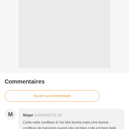
Commentaires
Ajouter un commentaire
M
Magat
11/04/2022 01:16
Certe votre confiture à l’air très bonne,mais Une bonne
confiture de bananes quand elle est bien cuite est bien faite