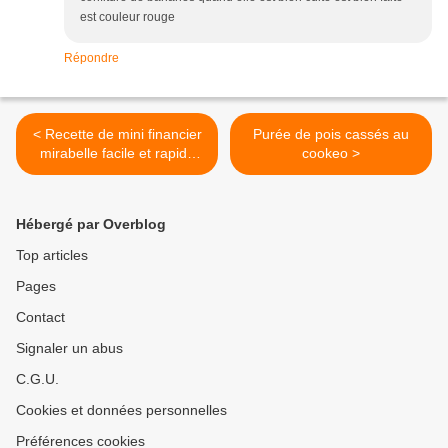
est couleur rouge
Répondre
< Recette de mini financier
Purée de pois cassés au
mirabelle facile et rapide
cookeo >
avec ou sans robot
Hébergé par Overblog
Top articles
Pages
Contact
Signaler un abus
C.G.U.
Cookies et données personnelles
Préférences cookies