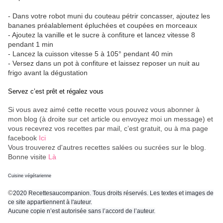
- Dans votre robot muni du couteau pétrir concasser, ajoutez les
bananes préalablement épluchées et coupées en morceaux
- Ajoutez la vanille et le sucre à confiture et lancez vitesse 8
pendant 1 min
- Lancez la cuisson vitesse 5 à 105° pendant 40 min
- Versez dans un pot à confiture et laissez reposer un nuit au
frigo avant la dégustation
Servez c’est prêt et régalez vous
Si vous avez aimé cette recette vous pouvez vous abonner à
mon blog (à droite sur cet article ou envoyez moi un message) et
vous recevrez vos recettes par mail, c’est gratuit
, ou à ma page
facebook
Ici
Vous trouverez d'autres recettes salées ou sucrées sur le blog.
Bonne visite
Là
Cuisine végétarienne
©
2020 Recettesaucompanion. Tous droits réservés. Les textes et images de
ce site appartiennent à l'auteur.
Aucune copie n’est autorisée sans l’accord de l’auteur.