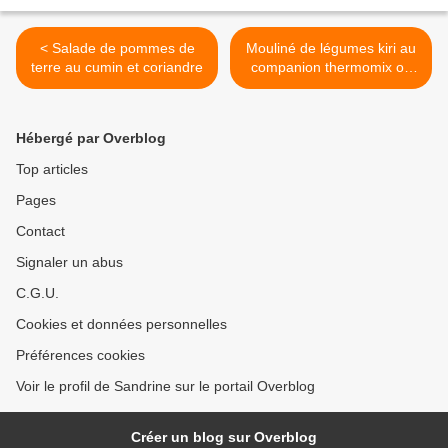
< Salade de pommes de
Mouliné de légumes kiri au
terre au cumin et coriandre
companion thermomix ou
autres robots >
Hébergé par Overblog
Top articles
Pages
Contact
Signaler un abus
C.G.U.
Cookies et données personnelles
Préférences cookies
Voir le profil de Sandrine sur le portail Overblog
Créer un blog sur Overblog