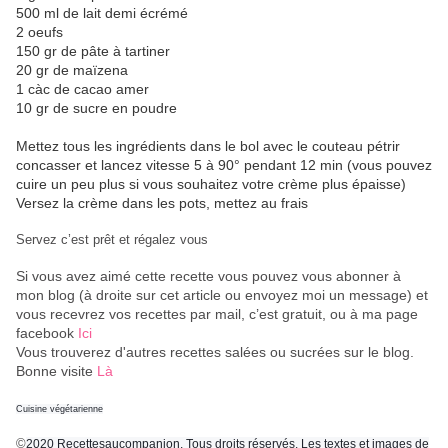
500 ml de lait demi écrémé
2 oeufs
150 gr de pâte à tartiner
20 gr de maïzena
1 càc de cacao amer
10 gr de sucre en poudre
Mettez tous les ingrédients dans le bol avec le couteau pétrir
concasser et lancez vitesse 5 à 90° pendant 12 min (vous pouvez
cuire un peu plus si vous souhaitez votre crème plus épaisse)
Versez la crème dans les pots, mettez au frais
Servez c’est prêt et régalez vous
Si vous avez aimé cette recette vous pouvez vous abonner à
mon blog (à droite sur cet article ou envoyez moi un message) et
vous recevrez vos recettes par mail, c’est gratuit
, ou à ma page
facebook
Ici
Vous trouverez d'autres recettes salées ou sucrées sur le blog.
Bonne visite
Là
Cuisine végétarienne
©
2020 Recettesaucompanion. Tous droits réservés. Les textes et images de