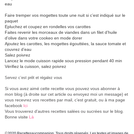
eau
Faire tremper vos mogettes toute une nuit si c’est indiqué sur le
paquet
Epluchez et coupez en rondelles vos carottes
Faites revenir les morceaux de viandes dans un filet d’huile
d’olive dans votre cookeo en mode dorer
Ajoutez les carottes, les mogettes égouttées, la sauce tomate et
couvrez d’eau
Salez poivrez
Lancez le mode cuisson rapide sous pression pendant 40 min
Vérifiez la cuisson, salez poivrez
Servez c’est prêt et régalez vous
Si vous avez aimé cette recette vous pouvez vous abonner à
mon blog (à droite sur cet article ou envoyez moi un message) et
vous recevrez vos recettes par mail, c’est gratuit
, ou à ma page
facebook
Ici
Vous trouverez d'autres recettes salées ou sucrées sur le blog.
Bonne visite
Là
©
2020 Recettesaucompanion. Tous droits réservés. Les textes et images de