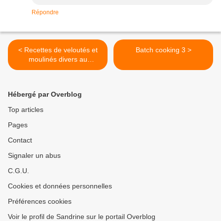
Répondre
< Recettes de veloutés et
Batch cooking 3 >
moulinés divers au
companion thermomix ou
sans robot
Hébergé par Overblog
Top articles
Pages
Contact
Signaler un abus
C.G.U.
Cookies et données personnelles
Préférences cookies
Voir le profil de Sandrine sur le portail Overblog