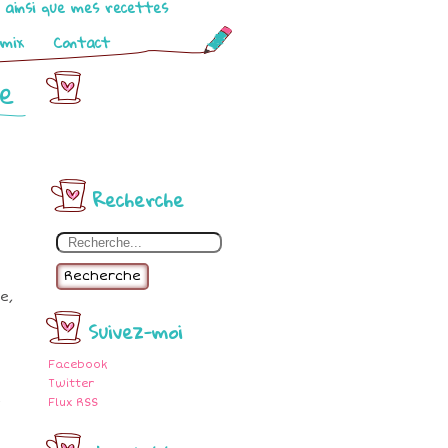
o ainsi que mes recettes
omix
Contact
le
Recherche
Recherche
e,
Suivez-moi
Facebook
Twitter
t
Flux RSS