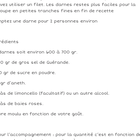
vez utiliser un filet. Les darnes restes plus faciles pour la
oupe en petites tranches fines en fin de recette
ptez une darne pour 2 personnes environ
rédients
 darnes soit environ 600 à 700 gr.
00 gr de gros sel de Guérande.
50 gr de sucre en poudre.
5 gr d’aneth.
 càs de limoncello (facultatif) ou un autre alcool.
 càs de baies roses.
vre moulu en fonction de votre goût.
our l’accompagnement : pour la quantité c’est en fonction d