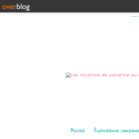
Pages
Accueil
Équivalence compani