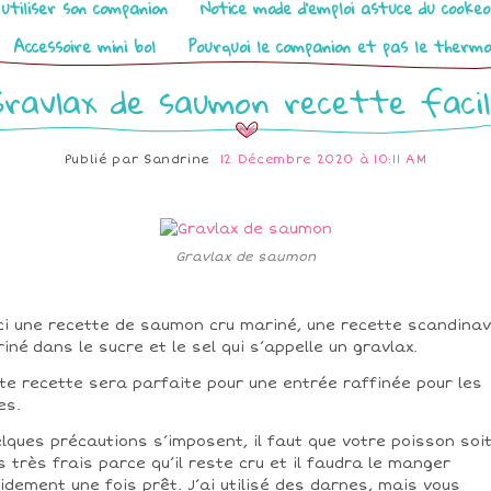
utiliser son companion
Notice mode d’emploi astuce du cooke
Accessoire mini bol
Pourquoi le companion et pas le therm
ravlax de saumon recette faci
Publié par
Sandrine
12 Décembre 2020 à 10:11 AM
Gravlax de saumon
ci une recette de saumon cru mariné, une recette scandinav
iné dans le sucre et le sel qui s’appelle un gravlax.
te recette sera parfaite pour une entrée raffinée pour les
es.
lques précautions s’imposent, il faut que votre poisson soi
s très frais parce qu’il reste cru et il faudra le manger
idement une fois prêt. J’ai utilisé des darnes, mais vous