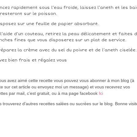
incez rapidement sous l’eau froide, laissez l’aneth et les ba
 resteront sur le poisson.
isposez sur une feuille de papier absorbant.
 l’aide d’un couteau, retirez la peau délicatement et faites 
nches fines que vous disposerez sur un plat de service.
réparez la crème avec du sel du poivre et de l’aneth ciselée.
vez bien frais et régalez vous
vous avez aimé cette recette vous pouvez vous abonner à mon blog (à
te sur cet article ou envoyez moi un message) et vous recevrez vos
ttes par mail, c’est gratuit
, ou à ma page facebook
Ici
 trouverez d'autres recettes salées ou sucrées sur le blog. Bonne visi