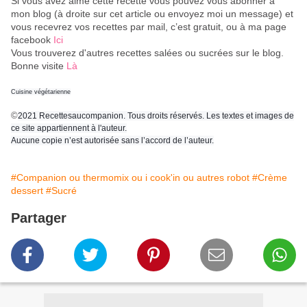
Si vous avez aimé cette recette vous pouvez vous abonner à
mon blog (à droite sur cet article ou envoyez moi un message) et
vous recevrez vos recettes par mail, c’est gratuit
, ou à ma page
facebook
Ici
Vous trouverez d'autres recettes salées ou sucrées sur le blog.
Bonne visite
Là
Cuisine végétarienne
©
2021 Recettesaucompanion. Tous droits réservés. Les textes et images de
ce site appartiennent à l'auteur.
Aucune copie n’est autorisée sans l’accord de l’auteur.
#Companion ou thermomix ou i cook'in ou autres robot
#Crème
dessert
#Sucré
Partager