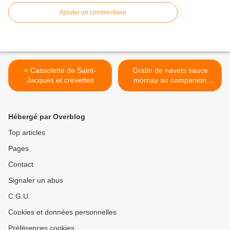
Ajouter un commentaire
< Cassolette de Saint-
Gratin de navets sauce
Jacques et crevettes
mornay au companion
thermomix ou sans robot >
Hébergé par Overblog
Top articles
Pages
Contact
Signaler un abus
C.G.U.
Cookies et données personnelles
Préférences cookies