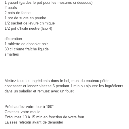
1 yaourt (gardez le pot pour les mesures ci dessous)
2 oeufs
2 pots de farine
1 pot de sucre en poudre
1/2 sachet de levure chimique
1/2 pot d’huile neutre (Isio 4)
décoration
1 tablette de chocolat noir
30 cl crème fraîche liquide
smarties
Mettez tous les ingrédients dans le bol, muni du couteau pétrir
concasser et lancez vitesse 6 pendant 1 min ou ajoutez les ingrédients
dans un saladier et remuez avec un fouet
Préchauffez votre four à 180°
Graissez votre moule
Enfournez 10 à 15 min en fonction de votre four
Laissez refroidir avant de démouler