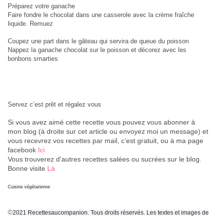
Préparez votre ganache
Faire fondre le chocolat dans une casserole avec la crème fraîche
liquide. Remuez
Coupez une part dans le gâteau qui servira de queue du poisson
Nappez la ganache chocolat sur le poisson et décorez avec les
bonbons smarties
Servez c’est prêt et régalez vous
Si vous avez aimé cette recette vous pouvez vous abonner à
mon blog (à droite sur cet article ou envoyez moi un message) et
vous recevrez vos recettes par mail, c’est gratuit
, ou à ma page
facebook
Ici
Vous trouverez d'autres recettes salées ou sucrées sur le blog.
Bonne visite
Là
Cuisine végétarienne
©
2021 Recettesaucompanion. Tous droits réservés. Les textes et images de