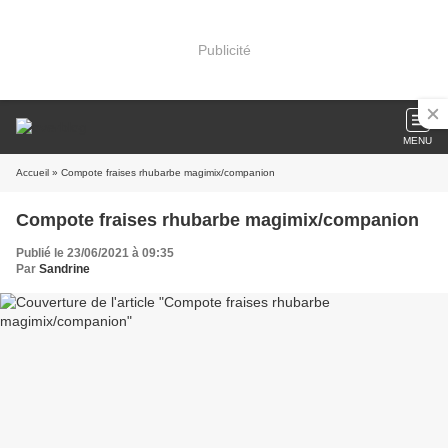
Publicité
MENU
Accueil
» Compote fraises rhubarbe magimix/companion
Compote fraises rhubarbe magimix/companion
Publié le 23/06/2021 à 09:35
Par
Sandrine