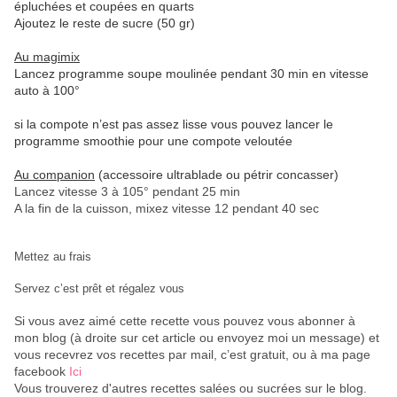
épluchées et coupées en quarts
Ajoutez le reste de sucre (50 gr)
Au magimix
Lancez programme soupe moulinée pendant 30 min en vitesse
auto à 100°
si la compote n’est pas assez lisse vous pouvez lancer le
programme smoothie pour une compote veloutée
Au companion
(accessoire ultrablade ou pétrir concasser)
Lancez vitesse 3 à 105° pendant 25 min
A la fin de la cuisson, mixez vitesse 12 pendant 40 sec
Mettez au frais
Servez c’est prêt et régalez vous
Si vous avez aimé cette recette vous pouvez vous abonner à
mon blog (à droite sur cet article ou envoyez moi un message) et
vous recevrez vos recettes par mail, c’est gratuit
, ou à ma page
facebook
Ici
Vous trouverez d'autres recettes salées ou sucrées sur le blog.