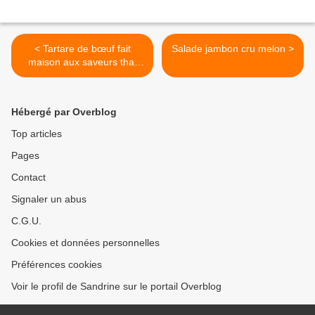
< Tartare de bœuf fait
Salade jambon cru melon >
maison aux saveurs thaï
(steak tartare)
Hébergé par Overblog
Top articles
Pages
Contact
Signaler un abus
C.G.U.
Cookies et données personnelles
Préférences cookies
Voir le profil de Sandrine sur le portail Overblog