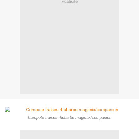
Publicité
Compote fraises rhubarbe magimix/companion